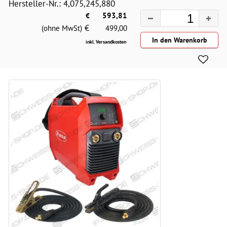
Hersteller-Nr.: 4,075,245,880
€
593,81
€
(ohne MwSt)
499,00
inkl. Versandkosten