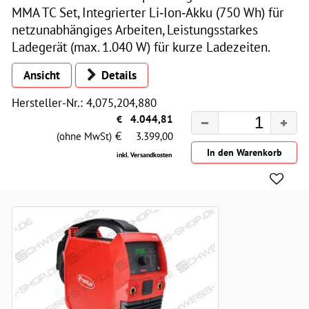
MMA TC Set, Integrierter Li‑Ion‑Akku (750 Wh) für
netzunabhängiges Arbeiten, Leistungsstarkes
Ladegerät (max. 1.040 W) für kurze Ladezeiten.
Ansicht
Details
Hersteller-Nr.: 4,075,204,880
€
4.044,81
€
(ohne MwSt)
3.399,00
inkl. Versandkosten