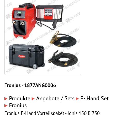
Fronius - 1877ANG0006
▸
▸
▸
Produkte
Angebote / Sets
E- Hand Set
▸
Fronius
Fronius E-Hand Vorteilspaket - Ignis 150 B 750