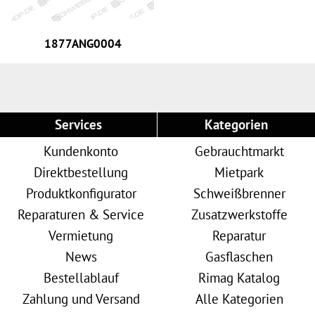
1877ANG0004
Services
Kategorien
Kundenkonto
Gebrauchtmarkt
Direktbestellung
Mietpark
Produktkonfigurator
Schweißbrenner
Reparaturen & Service
Zusatzwerkstoffe
Vermietung
Reparatur
News
Gasflaschen
Bestellablauf
Rimag Katalog
Zahlung und Versand
Alle Kategorien