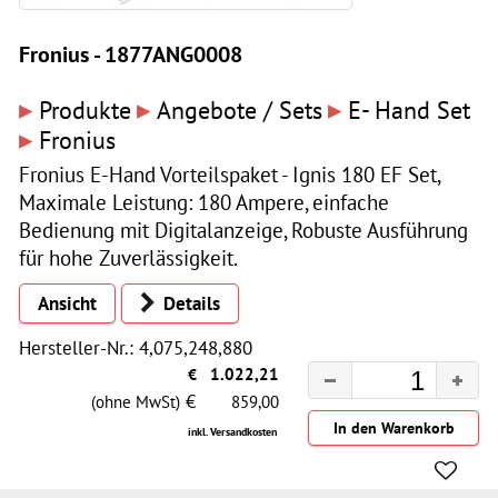
Fronius - 1877ANG0008
▸
▸
▸
Produkte
Angebote / Sets
E- Hand Set
▸
Fronius
Fronius E-Hand Vorteilspaket - Ignis 180 EF Set,
Maximale Leistung: 180 Ampere, einfache
Bedienung mit Digitalanzeige, Robuste Ausführung
für hohe Zuverlässigkeit.
Ansicht
Details
Hersteller-Nr.: 4,075,248,880
€
1.022,21
€
(ohne MwSt)
859,00
inkl. Versandkosten