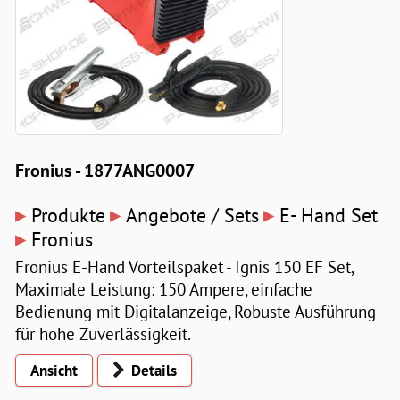
Fronius - 1877ANG0007
▸
▸
▸
Produkte
Angebote / Sets
E- Hand Set
▸
Fronius
Fronius E-Hand Vorteilspaket - Ignis 150 EF Set,
Maximale Leistung: 150 Ampere, einfache
Bedienung mit Digitalanzeige, Robuste Ausführung
für hohe Zuverlässigkeit.
Ansicht
Details