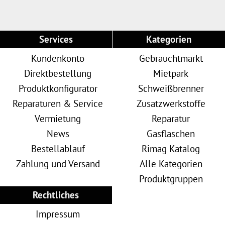
Services
Kategorien
Kundenkonto
Gebrauchtmarkt
Direktbestellung
Mietpark
Produktkonfigurator
Schweißbrenner
Reparaturen & Service
Zusatzwerkstoffe
Vermietung
Reparatur
News
Gasflaschen
Bestellablauf
Rimag Katalog
Zahlung und Versand
Alle Kategorien
Produktgruppen
Rechtliches
Impressum