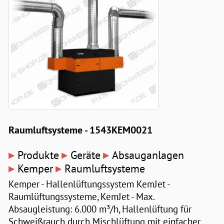
Raumluftsysteme - 1543KEM0021
▸
▸
▸
Produkte
Geräte
Absauganlagen
▸
▸
Kemper
Raumluftsysteme
Kemper - Hallenlüftungssystem KemJet -
Raumlüftungssysteme, KemJet - Max.
Absaugleistung: 6.000 m³/h, Hallenlüftung für
Schweißrauch durch Mischlüftung mit einfacher