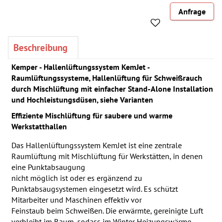
Anfrage
Beschreibung
Kemper - Hallenlüftungssystem KemJet -
Raumlüftungssysteme, Hallenlüftung für Schweißrauch
durch Mischlüftung mit einfacher Stand-Alone Installation
und Hochleistungsdüsen, siehe Varianten
Effiziente Mischlüftung für saubere und warme
Werkstatthallen
Das Hallenlüftungssystem KemJet ist eine zentrale
Raumlüftung mit Mischlüftung für Werkstätten, in denen
eine Punktabsaugung
nicht möglich ist oder es ergänzend zu
Punktabsaugsystemen eingesetzt wird. Es schützt
Mitarbeiter und Maschinen effektiv vor
Feinstaub beim Schweißen. Die erwärmte, gereinigte Luft
verbleibt im Raum, sodass im Winter Heizungswärme