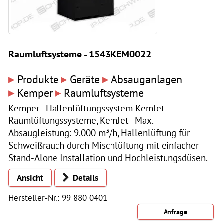
Raumluftsysteme - 1543KEM0022
▸
▸
▸
Produkte
Geräte
Absauganlagen
▸
▸
Kemper
Raumluftsysteme
Kemper - Hallenlüftungssystem KemJet -
Raumlüftungssysteme, KemJet - Max.
Absaugleistung: 9.000 m³/h, Hallenlüftung für
Schweißrauch durch Mischlüftung mit einfacher
Stand-Alone Installation und Hochleistungsdüsen.
Ansicht
Details
Hersteller-Nr.: 99 880 0401