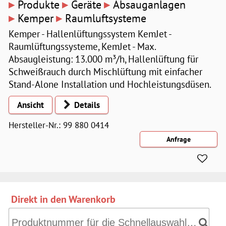
▸
▸
▸
Produkte
Geräte
Absauganlagen
▸
▸
Kemper
Raumluftsysteme
Kemper - Hallenlüftungssystem KemJet -
Raumlüftungssysteme, KemJet - Max.
Absaugleistung: 13.000 m³/h, Hallenlüftung für
Schweißrauch durch Mischlüftung mit einfacher
Stand-Alone Installation und Hochleistungsdüsen.
Ansicht
Details
Hersteller-Nr.: 99 880 0414
Direkt in den Warenkorb
Direkt in den Warenkorb: Produktnummer für die Schnell