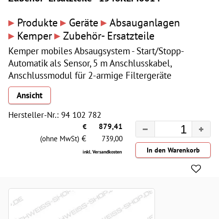
▸
▸
▸
Produkte
Geräte
Absauganlagen
▸
▸
Kemper
Zubehör- Ersatzteile
Kemper mobiles Absaugsystem - Start/Stopp-
Automatik als Sensor, 5 m Anschlusskabel,
Anschlussmodul für 2-armige Filtergeräte
Ansicht
Hersteller-Nr.: 94 102 782
€
879,41
€
(ohne MwSt)
739,00
inkl. Versandkosten