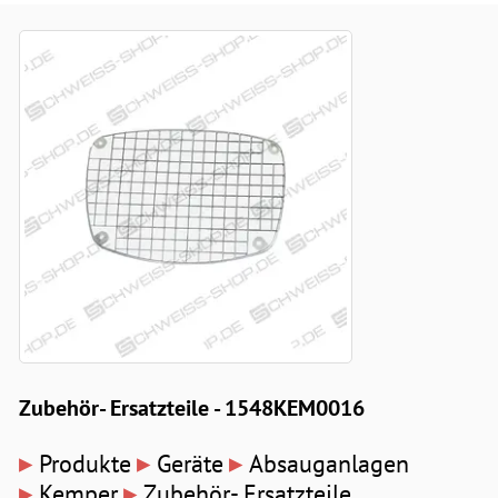
Zubehör- Ersatzteile - 1548KEM0016
▸
▸
▸
Produkte
Geräte
Absauganlagen
▸
▸
Kemper
Zubehör- Ersatzteile