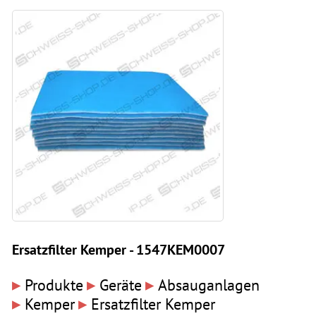
Ersatzfilter Kemper - 1547KEM0007
▸
▸
▸
Produkte
Geräte
Absauganlagen
▸
▸
Kemper
Ersatzfilter Kemper