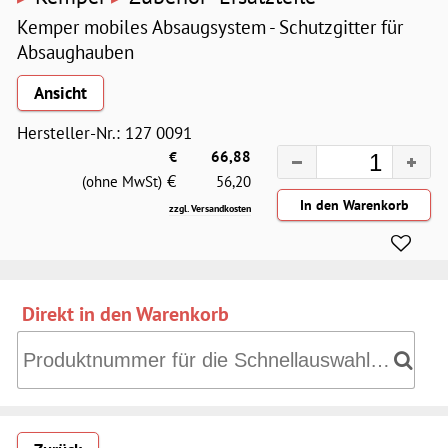
Kemper mobiles Absaugsystem - Schutzgitter für
Absaughauben
Ansicht
Hersteller-Nr.: 127 0091
€
66,88
€
(ohne MwSt)
56,20
zzgl. Versandkosten
Direkt in den Warenkorb
Direkt in den Warenkorb: Produktnummer für die Schnell