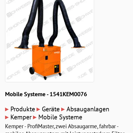
Mobile Systeme - 1541KEM0076
▸
▸
▸
Produkte
Geräte
Absauganlagen
▸
▸
Kemper
Mobile Systeme
Kemper - ProfiMaster, zwei Absaugarme, fahrbar -