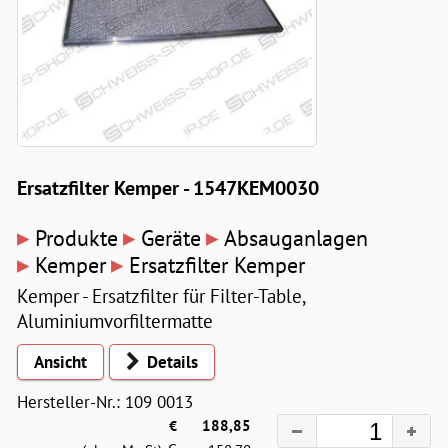
Ersatzfilter Kemper - 1547KEM0030
▸
▸
▸
Produkte
Geräte
Absauganlagen
▸
▸
Kemper
Ersatzfilter Kemper
Kemper - Ersatzfilter für Filter-Table,
Aluminiumvorfiltermatte
Ansicht
Details
Hersteller-Nr.: 109 0013
€
188,85