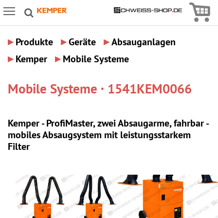
Icon
Icon Menu
▸
▸
▸
Produkte
Geräte
Absauganlagen
▸
▸
Kemper
Mobile Systeme
Mobile Systeme · 1541KEM0066
Kemper - ProfiMaster, zwei Absaugarme, fahrbar -
mobiles Absaugsystem mit leistungsstarkem
Filter