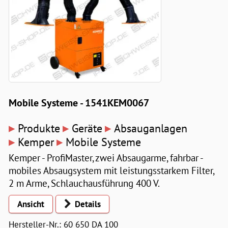
Mobile Systeme - 1541KEM0067
▸
▸
▸
Produkte
Geräte
Absauganlagen
▸
▸
Kemper
Mobile Systeme
Kemper - ProfiMaster, zwei Absaugarme, fahrbar -
mobiles Absaugsystem mit leistungsstarkem Filter,
2 m Arme, Schlauchausführung 400 V.
Ansicht
Details
Hersteller-Nr.: 60 650 DA 100