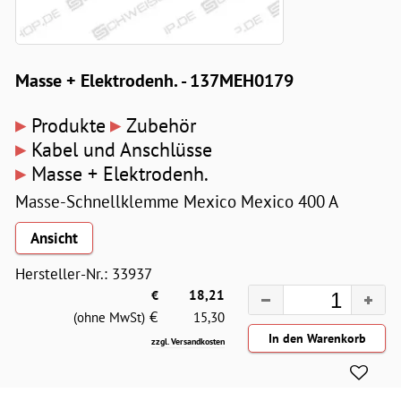
Masse + Elektrodenh. - 137MEH0179
▸
▸
Produkte
Zubehör
▸
Kabel und Anschlüsse
▸
Masse + Elektrodenh.
Masse-Schnellklemme Mexico Mexico 400 A
Ansicht
Hersteller-Nr.: 33937
€
18,21
€
(ohne MwSt)
15,30
zzgl. Versandkosten