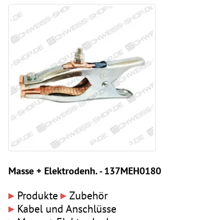
Masse + Elektrodenh. - 137MEH0180
▸
▸
Produkte
Zubehör
▸
Kabel und Anschlüsse