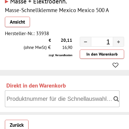
▸
Masse + Elektrodenh.
Masse-Schnellklemme Mexico Mexico 500 A
Ansicht
Hersteller-Nr.: 33938
€
20,11
€
(ohne MwSt)
16,90
zzgl. Versandkosten
Direkt in den Warenkorb
Direkt in den Warenkorb: Produktnummer für die Schnell
Zurück