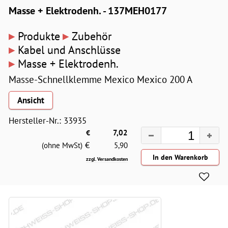
Masse + Elektrodenh. - 137MEH0177
▸
▸
Produkte
Zubehör
▸
Kabel und Anschlüsse
▸
Masse + Elektrodenh.
Masse-Schnellklemme Mexico Mexico 200 A
Ansicht
Hersteller-Nr.: 33935
€
7,02
€
(ohne MwSt)
5,90
zzgl. Versandkosten