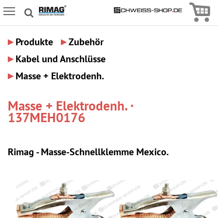
Icon
Icon Menu
▸
▸
Produkte
Zubehör
▸
Kabel und Anschlüsse
▸
Masse + Elektrodenh.
Masse + Elektrodenh. ·
137MEH0176
Rimag - Masse-Schnellklemme Mexico.