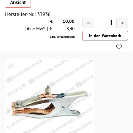
Ansicht
Hersteller-Nr.: 33936
€
10,00
€
(ohne MwSt)
8,40
zzgl. Versandkosten