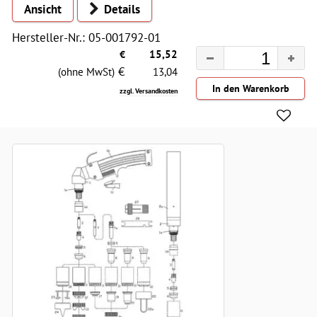
Ansicht
Details
Hersteller-Nr.: 05-001792-01
€
15,52
€
(ohne MwSt)
13,04
zzgl. Versandkosten