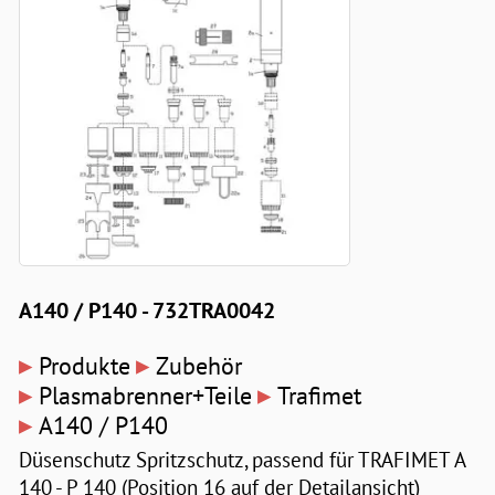
A140 / P140 - 732TRA0042
▸
▸
Produkte
Zubehör
▸
▸
Plasmabrenner+Teile
Trafimet
▸
A140 / P140
Düsenschutz Spritzschutz, passend für TRAFIMET A
140 - P 140 (Position 16 auf der Detailansicht)