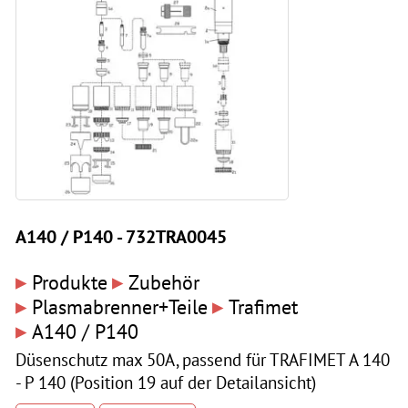
A140 / P140 - 732TRA0045
▸
▸
Produkte
Zubehör
▸
▸
Plasmabrenner+Teile
Trafimet
▸
A140 / P140
Düsenschutz max 50A, passend für TRAFIMET A 140
- P 140 (Position 19 auf der Detailansicht)