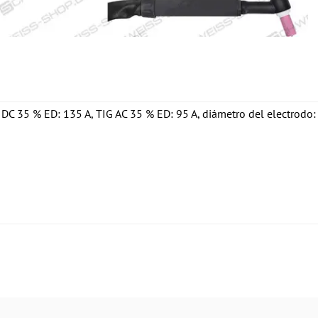
DC 35 % ED: 135 A, TIG AC 35 % ED: 95 A, diámetro del electrodo