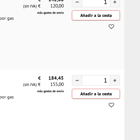
120,00
€
(sin IVA)
más gastos de envío
 por gas
€
184,45
155,00
€
(sin IVA)
más gastos de envío
 por gas