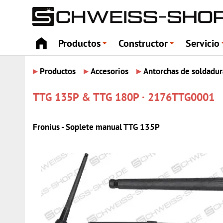
Productos
Constructor
Servicio
+
+
▸
▸
▸
Productos
Accesorios
Antorchas de soldadur
TTG 135P & TTG 180P · 2176TTG0001
Fronius - Soplete manual TTG 135P