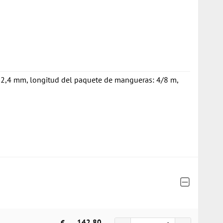
: 2,4 mm, longitud del paquete de mangueras: 4/8 m,
€
142,80