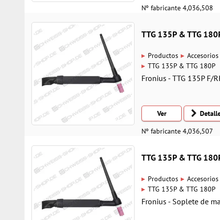
Nº fabricante 4,036,508
TTG 135P & TTG 180
▸
▸
Productos
Accesorios
▸
TTG 135P & TTG 180P
Fronius - TTG 135P F/
Ver
Detall
Nº fabricante 4,036,507
TTG 135P & TTG 180
▸
▸
Productos
Accesorios
▸
TTG 135P & TTG 180P
Fronius - Soplete de 