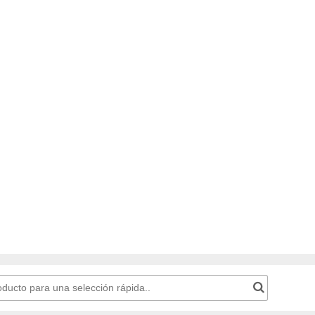
 la cesta de la compra: Número de producto para una selección rápida..