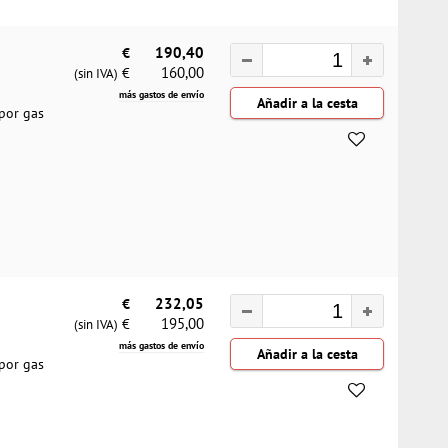
€
190,40
160,00
€
(sin IVA)
más gastos de envío
 por gas
€
232,05
195,00
€
(sin IVA)
más gastos de envío
 por gas