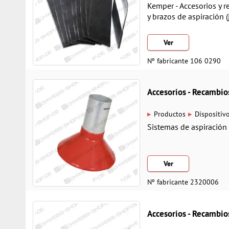
Kemper - Accesorios y 
y brazos de aspiración 
Ver
Nº fabricante 106 0290
Accesorios - Recamb
▸
▸
Productos
Dispositiv
Sistemas de aspiración
Ver
Nº fabricante 2320006
Accesorios - Recamb