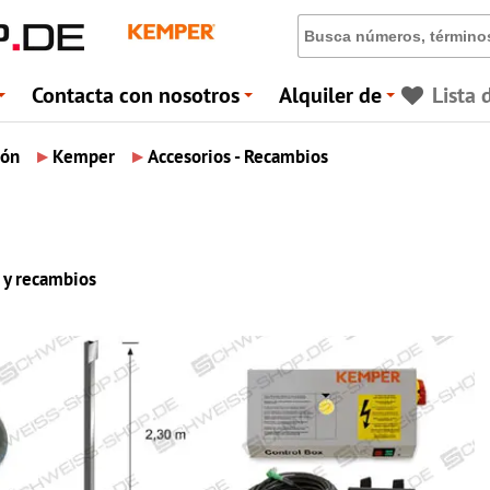
Contacta con nosotros
Alquiler de
Lista 
+
+
+
▸
▸
ión
Kemper
Accesorios - Recambios
 y recambios