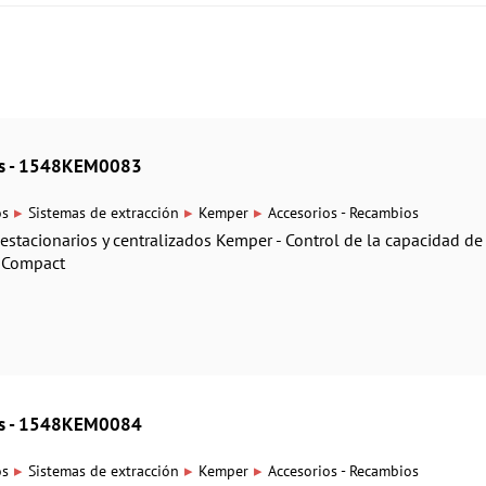
ios - 1548KEM0083
▸
▸
▸
os
Sistemas de extracción
Kemper
Accesorios - Recambios
estacionarios y centralizados Kemper - Control de la capacidad de
l Compact
ios - 1548KEM0084
▸
▸
▸
os
Sistemas de extracción
Kemper
Accesorios - Recambios