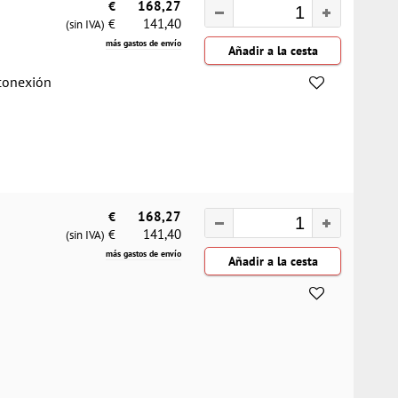
€
168,27
141,40
€
(sin IVA)
más gastos de envío
 conexión
€
168,27
141,40
€
(sin IVA)
más gastos de envío