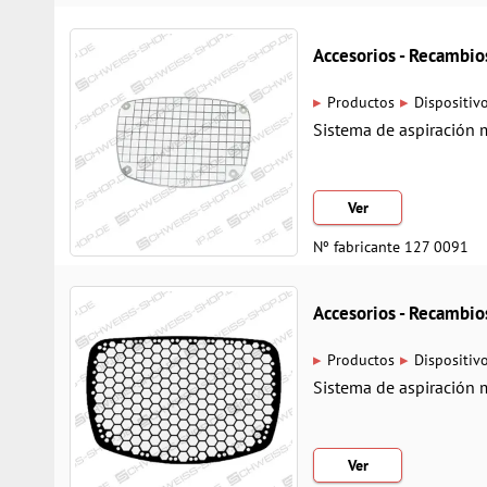
Accesorios - Recamb
▸
▸
Productos
Dispositiv
Sistema de aspiración 
Ver
Nº fabricante 127 0091
Accesorios - Recamb
▸
▸
Productos
Dispositiv
Sistema de aspiración 
Ver