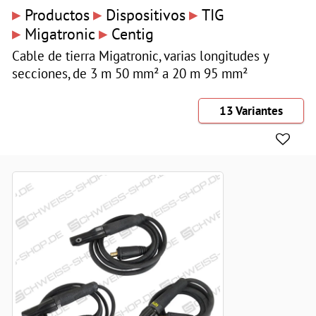
▸
▸
▸
Productos
Dispositivos
TIG
▸
▸
Migatronic
Centig
Cable de tierra Migatronic, varias longitudes y
secciones, de 3 m 50 mm² a 20 m 95 mm²
13 Variantes