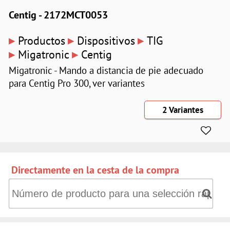
Centig - 2172MCT0053
▸
▸
▸
Productos
Dispositivos
TIG
▸
▸
Migatronic
Centig
Migatronic - Mando a distancia de pie adecuado
para Centig Pro 300, ver variantes
2 Variantes
Directamente en la cesta de la compra
Directamente en la cesta de la compra: Número de producto