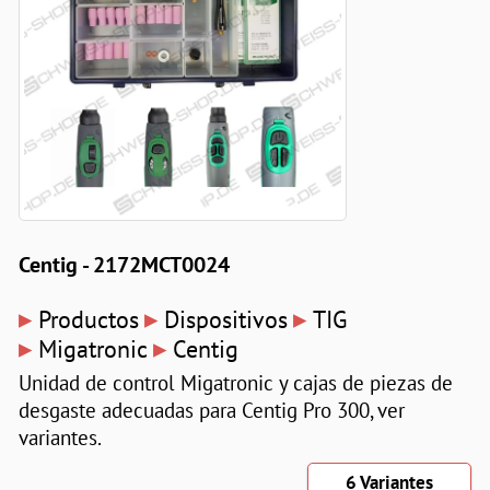
Centig - 2172MCT0024
▸
▸
▸
Productos
Dispositivos
TIG
▸
▸
Migatronic
Centig
Unidad de control Migatronic y cajas de piezas de
desgaste adecuadas para Centig Pro 300, ver
variantes.
6 Variantes