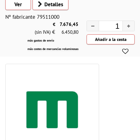
Ver
Detalles
Nº fabricante 79511000
€
7.676,45
€
(sin IVA)
6.450,80
más gastos de envío
más costes de mercancías voluminosas