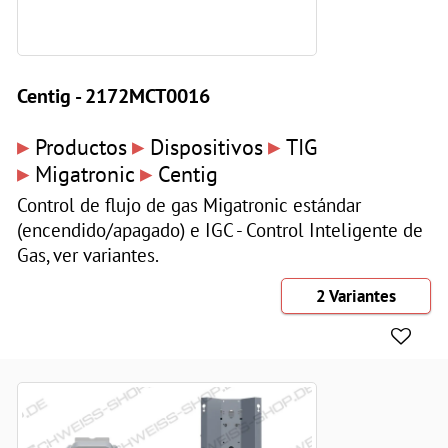
Centig - 2172MCT0016
▸
▸
▸
Productos
Dispositivos
TIG
▸
▸
Migatronic
Centig
Control de flujo de gas Migatronic estándar
(encendido/apagado) e IGC - Control Inteligente de
Gas, ver variantes.
2 Variantes