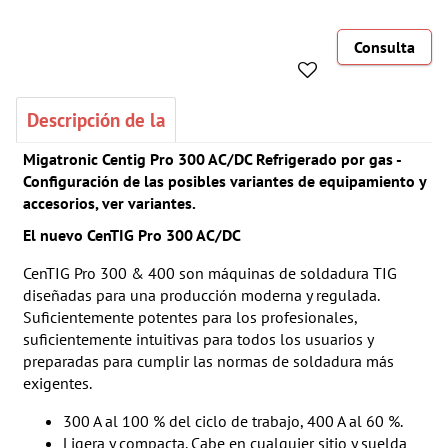
Consulta
Descripción de la
Migatronic Centig Pro 300 AC/DC Refrigerado por gas -
Configuración de las posibles variantes de equipamiento y
accesorios, ver variantes.
El nuevo CenTIG Pro 300 AC/DC
CenTIG Pro 300 & 400 son máquinas de soldadura TIG
diseñadas para una producción moderna y regulada.
Suficientemente potentes para los profesionales,
suficientemente intuitivas para todos los usuarios y
preparadas para cumplir las normas de soldadura más
exigentes.
300 A al 100 % del ciclo de trabajo, 400 A al 60 %.
Ligera y compacta. Cabe en cualquier sitio y suelda