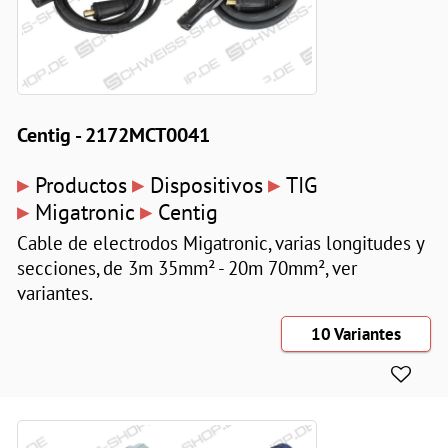
Centig - 2172MCT0041
▸
▸
▸
Productos
Dispositivos
TIG
▸
▸
Migatronic
Centig
Cable de electrodos Migatronic, varias longitudes y
secciones, de 3m 35mm² - 20m 70mm², ver
variantes.
10 Variantes