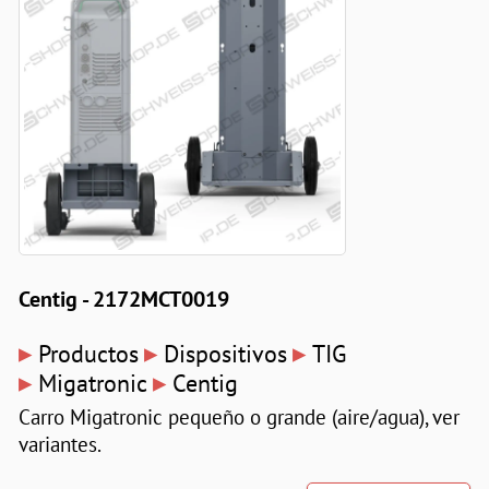
Centig - 2172MCT0019
▸
▸
▸
Productos
Dispositivos
TIG
▸
▸
Migatronic
Centig
Carro Migatronic pequeño o grande (aire/agua), ver
variantes.