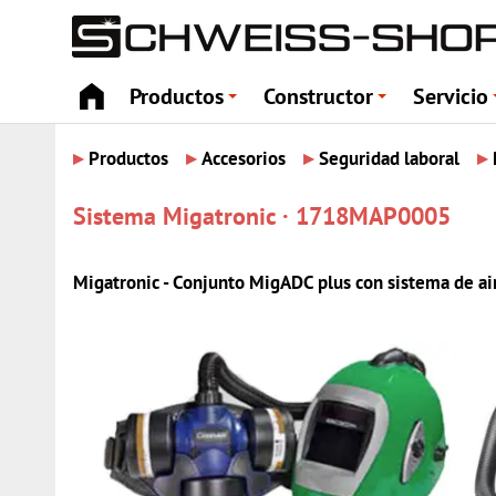
Productos
Constructor
Servicio
+
+
▸
▸
▸
▸
Productos
Accesorios
Seguridad laboral
Sistema Migatronic · 1718MAP0005
Migatronic - Conjunto MigADC plus con sistema de ai