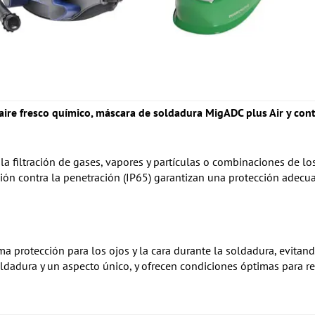
ire fresco químico, máscara de soldadura MigADC plus Air y cont
 la filtración de gases, vapores y partículas o combinaciones de l
cción contra la penetración (IP65) garantizan una protección adecu
 protección para los ojos y la cara durante la soldadura, evitand
adura y un aspecto único, y ofrecen condiciones óptimas para rea