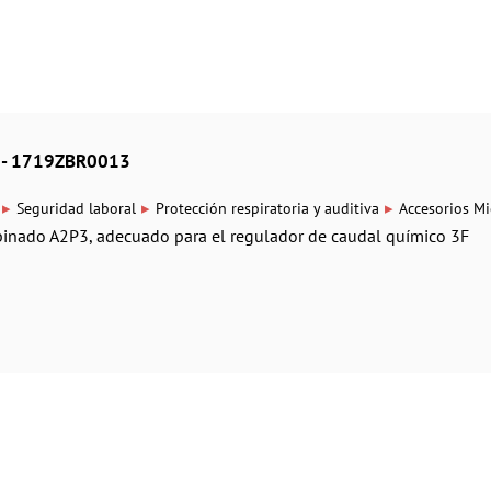
c - 1719ZBR0013
▸
▸
▸
Seguridad laboral
Protección respiratoria y auditiva
Accesorios Mi
mbinado A2P3, adecuado para el regulador de caudal químico 3F