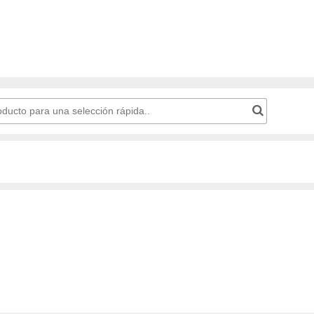
 la cesta de la compra: Número de producto para una selección rápida..