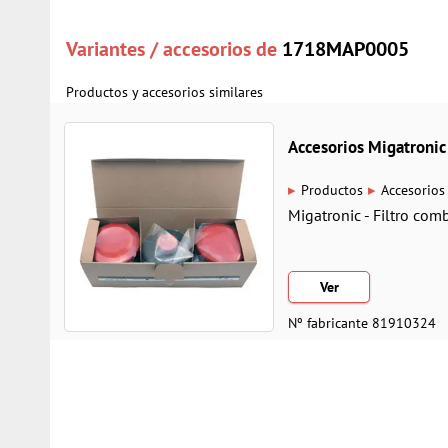
Variantes / accesorios de
1718MAP0005
Productos y accesorios similares
Accesorios Migatroni
▸
▸
Productos
Accesorios
Migatronic - Filtro co
Ver
Nº fabricante 81910324