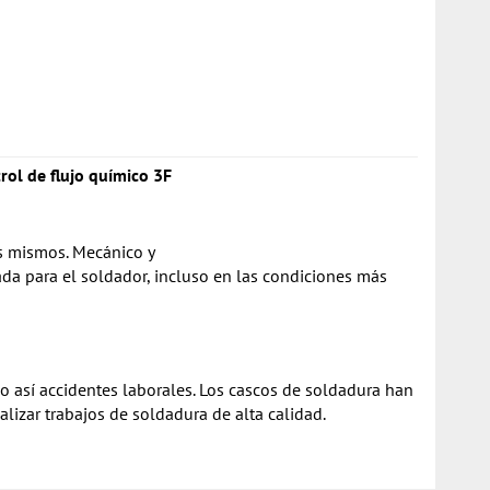
rol de flujo químico 3F
os mismos. Mecánico y
ada para el soldador, incluso en las condiciones más
o así accidentes laborales. Los cascos de soldadura han
lizar trabajos de soldadura de alta calidad.