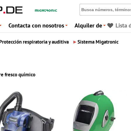
Contacta con nosotros
Alquiler de
Lista 
+
+
+
▸
Protección respiratoria y auditiva
Sistema Migatronic
re fresco químico