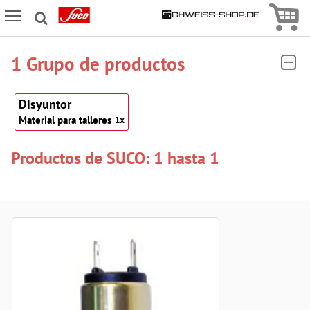
Icon
Icon Menu
1 Grupo de productos
Disyuntor
Material para talleres
1x
Productos de SUCO: 1 hasta 1