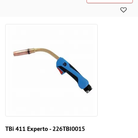
TBi 411 Experto - 226TBI0015