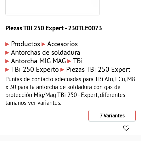
Piezas TBi 250 Expert - 230TLE0073
▸
▸
Productos
Accesorios
▸
Antorchas de soldadura
▸
▸
Antorcha MIG MAG
TBi
▸
▸
TBi 250 Experto
Piezas TBi 250 Expert
Puntas de contacto adecuadas para TBi Alu, ECu, M8
x 30 para la antorcha de soldadura con gas de
protección Mig/Mag TBi 250 - Expert, diferentes
tamaños ver variantes.
7 Variantes