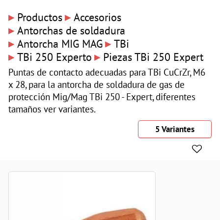
▸
▸
Productos
Accesorios
▸
Antorchas de soldadura
▸
▸
Antorcha MIG MAG
TBi
▸
▸
TBi 250 Experto
Piezas TBi 250 Expert
Puntas de contacto adecuadas para TBi CuCrZr, M6
x 28, para la antorcha de soldadura de gas de
protección Mig/Mag TBi 250 - Expert, diferentes
tamaños ver variantes.
5 Variantes