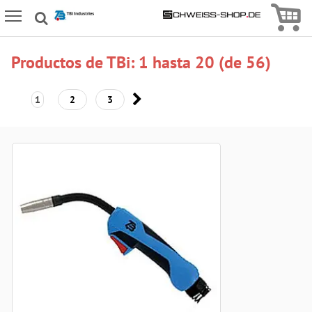
Icon
Icon Menu
Productos de TBi: 1 hasta 20 (de 56)
1
2
3