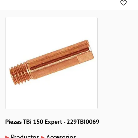
Piezas TBi 150 Expert - 229TBI0069
▸
▸
Productos
Accesorios