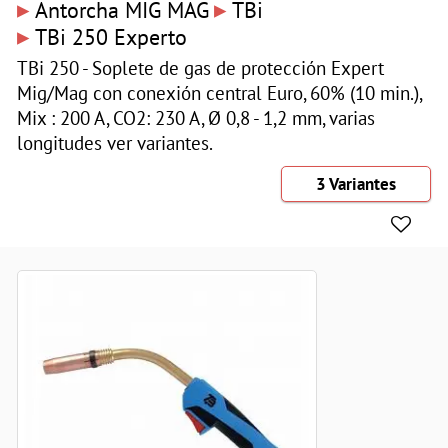
▸
▸
Antorcha MIG MAG
TBi
▸
TBi 250 Experto
TBi 250 - Soplete de gas de protección Expert
Mig/Mag con conexión central Euro, 60% (10 min.),
Mix : 200 A, CO2: 230 A, Ø 0,8 - 1,2 mm, varias
longitudes ver variantes.
3 Variantes