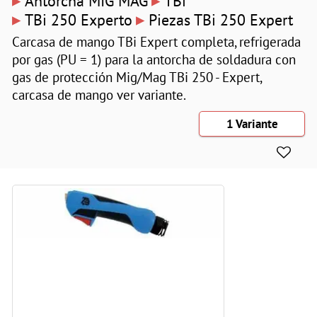
▸
▸
Antorcha MIG MAG
TBi
▸
▸
TBi 250 Experto
Piezas TBi 250 Expert
Carcasa de mango TBi Expert completa, refrigerada
por gas (PU = 1) para la antorcha de soldadura con
gas de protección Mig/Mag TBi 250 - Expert,
carcasa de mango ver variante.
1 Variante