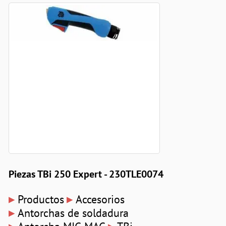
Piezas TBi 250 Expert - 230TLE0074
▸
▸
Productos
Accesorios
▸
Antorchas de soldadura