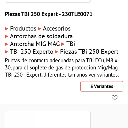
Piezas TBi 250 Expert - 230TLE0071
▸
▸
Productos
Accesorios
▸
Antorchas de soldadura
▸
▸
Antorcha MIG MAG
TBi
▸
▸
TBi 250 Experto
Piezas TBi 250 Expert
Puntas de contacto adecuadas para TBi ECu, M8 x
30, para el soplete de gas de protección Mig/Mag
TBi 250 - Expert, diferentes tamaños ver variantes.
3 Variantes