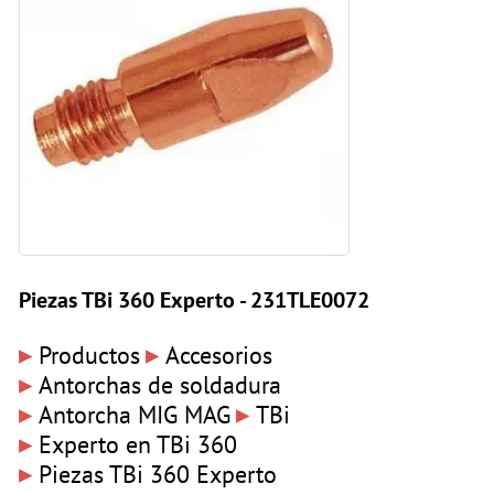
Piezas TBi 360 Experto - 231TLE0072
▸
▸
Productos
Accesorios
▸
Antorchas de soldadura
▸
▸
Antorcha MIG MAG
TBi
▸
Experto en TBi 360
▸
Piezas TBi 360 Experto