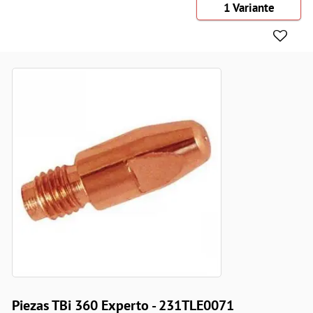
1 Variante
Piezas TBi 360 Experto - 231TLE0071