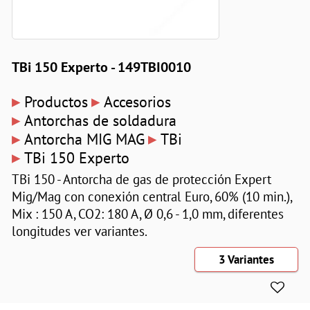
TBi 150 Experto - 149TBI0010
▸
▸
Productos
Accesorios
▸
Antorchas de soldadura
▸
▸
Antorcha MIG MAG
TBi
▸
TBi 150 Experto
TBi 150 - Antorcha de gas de protección Expert
Mig/Mag con conexión central Euro, 60% (10 min.),
Mix : 150 A, CO2: 180 A, Ø 0,6 - 1,0 mm, diferentes
longitudes ver variantes.
3 Variantes