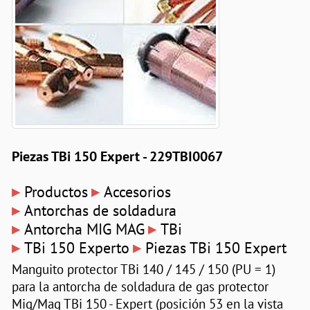
Piezas TBi 150 Expert - 229TBI0067
▸
▸
Productos
Accesorios
▸
Antorchas de soldadura
▸
▸
Antorcha MIG MAG
TBi
▸
▸
TBi 150 Experto
Piezas TBi 150 Expert
Manguito protector TBi 140 / 145 / 150 (PU = 1)
para la antorcha de soldadura de gas protector
Mig/Mag TBi 150 - Expert (posición 53 en la vista