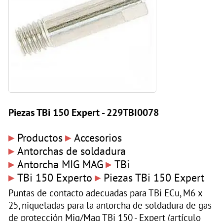
Piezas TBi 150 Expert - 229TBI0078
▸
▸
Productos
Accesorios
▸
Antorchas de soldadura
▸
▸
Antorcha MIG MAG
TBi
▸
▸
TBi 150 Experto
Piezas TBi 150 Expert
Puntas de contacto adecuadas para TBi ECu, M6 x
25, niqueladas para la antorcha de soldadura de gas
de protección Mig/Mag TBi 150 - Expert (artículo