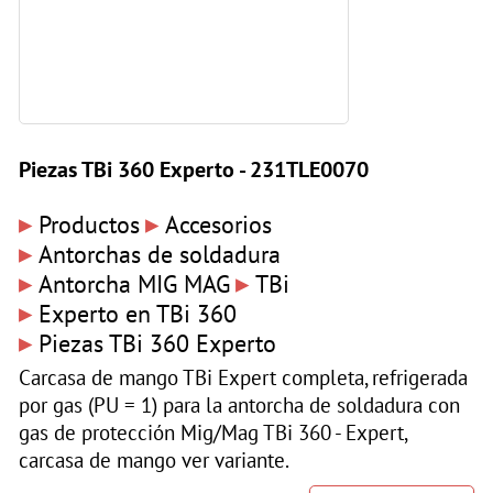
Piezas TBi 360 Experto - 231TLE0070
▸
▸
Productos
Accesorios
▸
Antorchas de soldadura
▸
▸
Antorcha MIG MAG
TBi
▸
Experto en TBi 360
▸
Piezas TBi 360 Experto
Carcasa de mango TBi Expert completa, refrigerada
por gas (PU = 1) para la antorcha de soldadura con
gas de protección Mig/Mag TBi 360 - Expert,
carcasa de mango ver variante.