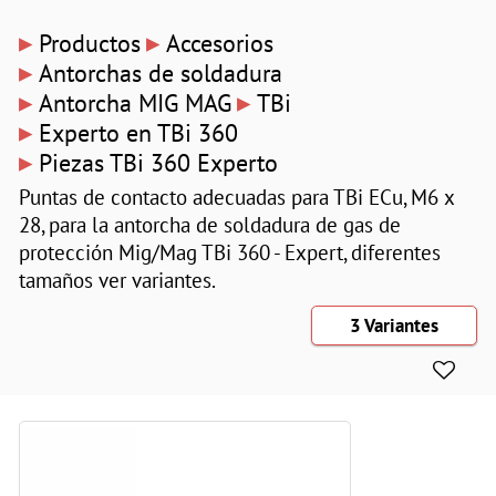
▸
▸
Productos
Accesorios
▸
Antorchas de soldadura
▸
▸
Antorcha MIG MAG
TBi
▸
Experto en TBi 360
▸
Piezas TBi 360 Experto
Puntas de contacto adecuadas para TBi ECu, M6 x
28, para la antorcha de soldadura de gas de
protección Mig/Mag TBi 360 - Expert, diferentes
tamaños ver variantes.
3 Variantes