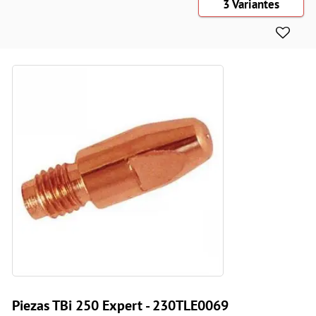
3 Variantes
Piezas TBi 250 Expert - 230TLE0069