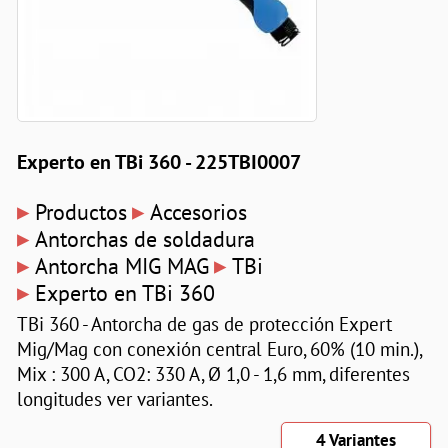
Experto en TBi 360 - 225TBI0007
▸
▸
Productos
Accesorios
▸
Antorchas de soldadura
▸
▸
Antorcha MIG MAG
TBi
▸
Experto en TBi 360
TBi 360 - Antorcha de gas de protección Expert
Mig/Mag con conexión central Euro, 60% (10 min.),
Mix : 300 A, CO2: 330 A, Ø 1,0 - 1,6 mm, diferentes
longitudes ver variantes.
4 Variantes