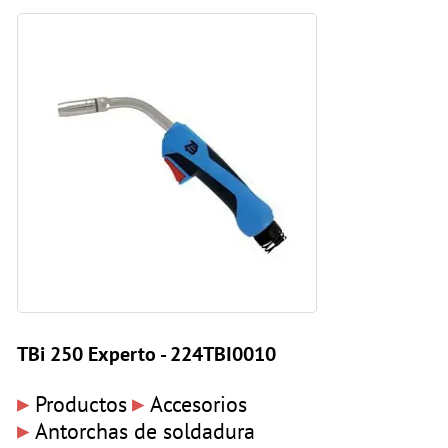
TBi 250 Experto - 224TBI0010
▸
▸
Productos
Accesorios
▸
Antorchas de soldadura