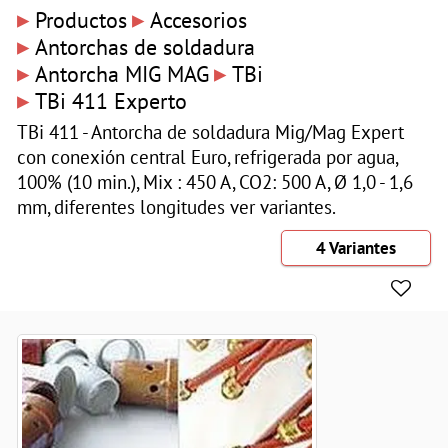
▸
▸
Productos
Accesorios
▸
Antorchas de soldadura
▸
▸
Antorcha MIG MAG
TBi
▸
TBi 411 Experto
TBi 411 - Antorcha de soldadura Mig/Mag Expert
con conexión central Euro, refrigerada por agua,
100% (10 min.), Mix : 450 A, CO2: 500 A, Ø 1,0 - 1,6
mm, diferentes longitudes ver variantes.
4 Variantes