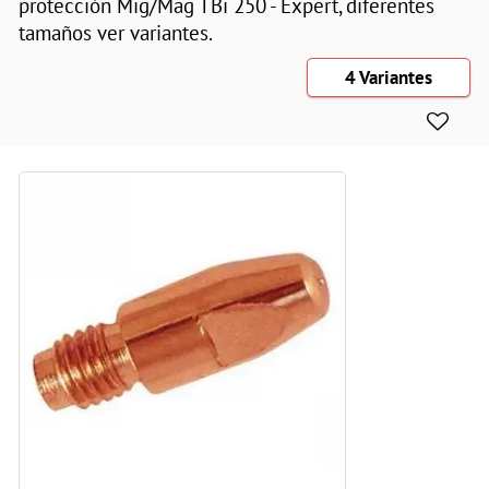
protección Mig/Mag TBi 250 - Expert, diferentes
tamaños ver variantes.
4 Variantes