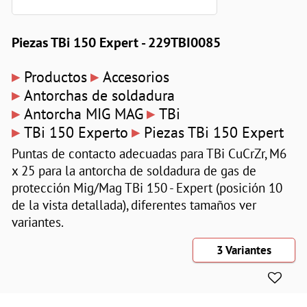
Piezas TBi 150 Expert - 229TBI0085
▸
▸
Productos
Accesorios
▸
Antorchas de soldadura
▸
▸
Antorcha MIG MAG
TBi
▸
▸
TBi 150 Experto
Piezas TBi 150 Expert
Puntas de contacto adecuadas para TBi CuCrZr, M6
x 25 para la antorcha de soldadura de gas de
protección Mig/Mag TBi 150 - Expert (posición 10
de la vista detallada), diferentes tamaños ver
variantes.
3 Variantes