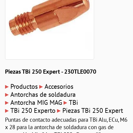
Piezas TBi 250 Expert - 230TLE0070
▸
▸
Productos
Accesorios
▸
Antorchas de soldadura
▸
▸
Antorcha MIG MAG
TBi
▸
▸
TBi 250 Experto
Piezas TBi 250 Expert
Puntas de contacto adecuadas para TBi Alu, ECu, M6
x 28 para la antorcha de soldadura con gas de