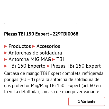
Piezas TBi 150 Expert - 229TBI0068
▸
▸
Productos
Accesorios
▸
Antorchas de soldadura
▸
▸
Antorcha MIG MAG
TBi
▸
▸
TBi 150 Experto
Piezas TBi 150 Expert
Carcasa de mango TBi Expert completa, refrigerada
por gas (PU = 1) para la antorcha de soldadura de
gas protector Mig/Mag TBi 150 - Expert (art. 60 en
la vista detallada), carcasa de mango ver variante.
1 Variante