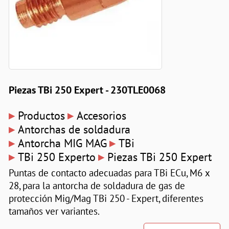
Piezas TBi 250 Expert - 230TLE0068
▸
▸
Productos
Accesorios
▸
Antorchas de soldadura
▸
▸
Antorcha MIG MAG
TBi
▸
▸
TBi 250 Experto
Piezas TBi 250 Expert
Puntas de contacto adecuadas para TBi ECu, M6 x
28, para la antorcha de soldadura de gas de
protección Mig/Mag TBi 250 - Expert, diferentes
tamaños ver variantes.