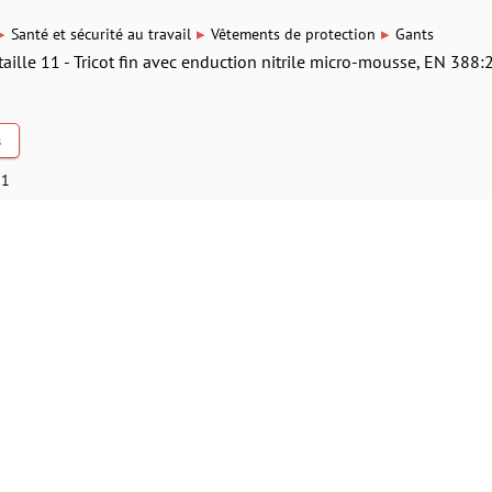
▸
▸
▸
Santé et sécurité au travail
Vêtements de protection
Gants
taille 11 - Tricot fin avec enduction nitrile micro-mousse, EN 388:
s
11