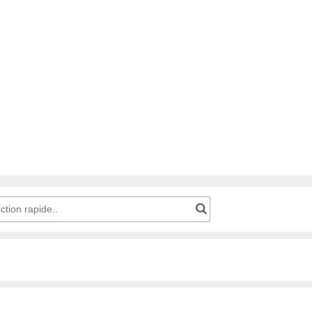
Code produit pour une sélection rapide..