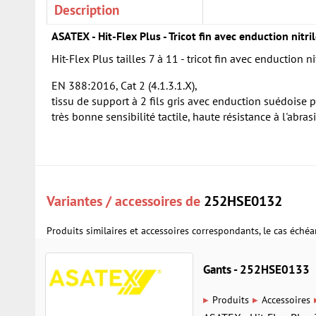
Description
ASATEX - Hit-Flex Plus - Tricot fin avec enduction nitr
Hit-Flex Plus tailles 7 à 11 - tricot fin avec enduction 
EN 388:2016, Cat 2 (4.1.3.1.X),
tissu de support à 2 fils gris avec enduction suédoise p
très bonne sensibilité tactile, haute résistance à l'abr
Variantes / accessoires de
252HSE0132
Produits similaires et accessoires correspondants, le cas échéa
Gants - 252HSE0133
▸
▸
Produits
Accessoires