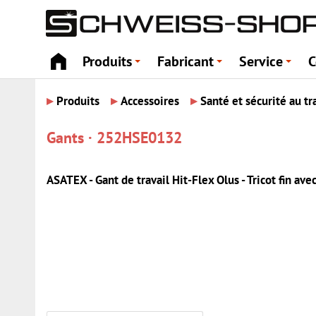
Produits
Fabricant
Service
C
+
+
+
▸
▸
▸
Produits
Accessoires
Santé et sécurité au tr
Gants · 252HSE0132
ASATEX - Gant de travail Hit-Flex Olus - Tricot fin av