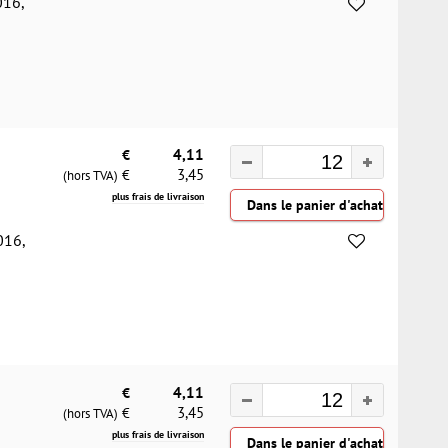
016,
€
4,11
3,45
€
(hors TVA)
plus frais de livraison
016,
€
4,11
3,45
€
(hors TVA)
plus frais de livraison