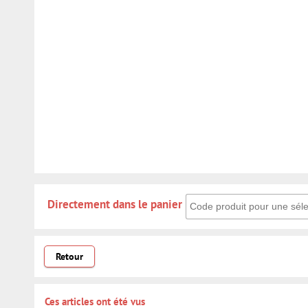
Directement dans le panier: 
Directement dans le panier
Retour
Ces articles ont été vus