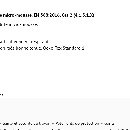
ile micro-mousse, EN 388:2016, Cat 2 (4.1.3.1.X)
nitrile micro-mousse,
articulièrement respirant,
asion, très bonne tenue, Oeko-Tex Standard 1
nt
▸
▸
▸
Santé et sécurité au travail
Vêtements de protection
Gants