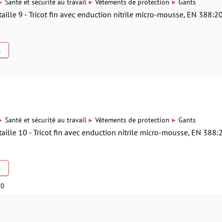
▸
▸
▸
Santé et sécurité au travail
Vêtements de protection
Gants
taille 9 - Tricot fin avec enduction nitrile micro-mousse, EN 388:2
s
9
▸
▸
▸
Santé et sécurité au travail
Vêtements de protection
Gants
taille 10 - Tricot fin avec enduction nitrile micro-mousse, EN 388:
s
10