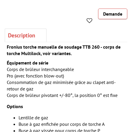
Demande
Description
Fronius torche manuelle de soudage TTB 260 - corps de
torche Multilock, voir variantes.
Équipement de série
Corps de brûleur interchangeable
Pro (avec fonction blow-out)
Consommation de gaz minimisée grâce au clapet anti-
retour de gaz
Corps de brûleur pivotant +/-80°, la position 0° est fixe
Options
Lentille de gaz
Buse à gaz enfichée pour corps de torche A
Buse à gaz vissée pour corps de torche P