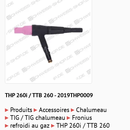
THP 260i / TTB 260 - 2019THP0009
▸
▸
▸
Produits
Accessoires
Chalumeau
▸
▸
TIG / TIG chalumeau
Fronius
▸
▸
refroidi au gaz
THP 260i / TTB 260