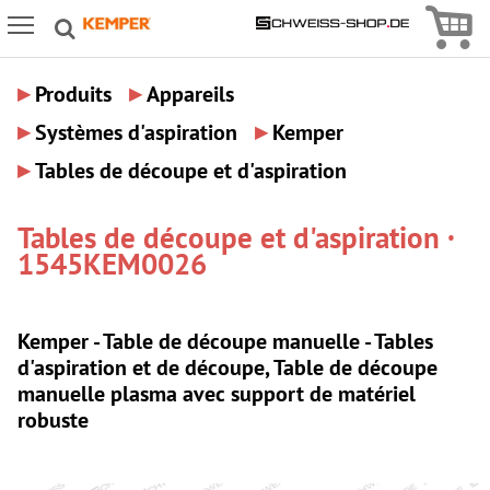
Icon
Icon Menu
▸
▸
Produits
Appareils
▸
▸
Systèmes d'aspiration
Kemper
▸
Tables de découpe et d'aspiration
Tables de découpe et d'aspiration ·
1545KEM0026
Kemper - Table de découpe manuelle - Tables
d'aspiration et de découpe, Table de découpe
manuelle plasma avec support de matériel
robuste