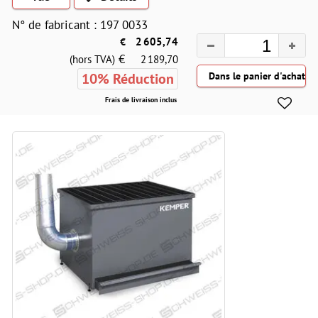
N° de fabricant : 197 0033
€
2 605,74
€
(hors TVA)
2 189,70
10% Réduction
Frais de livraison inclus