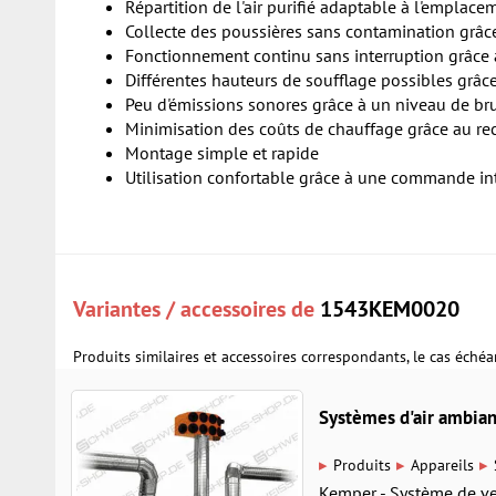
Répartition de l'air purifié adaptable à l'emplac
Collecte des poussières sans contamination grâce
Fonctionnement continu sans interruption grâce 
Différentes hauteurs de soufflage possibles grâc
Peu d'émissions sonores grâce à un niveau de bru
Minimisation des coûts de chauffage grâce au recy
Montage simple et rapide
Utilisation confortable grâce à une commande int
Variantes / accessoires de
1543KEM0020
Produits similaires et accessoires correspondants, le cas échéa
Systèmes d'air ambi
▸
▸
▸
Produits
Appareils
Kemper - Système de ven