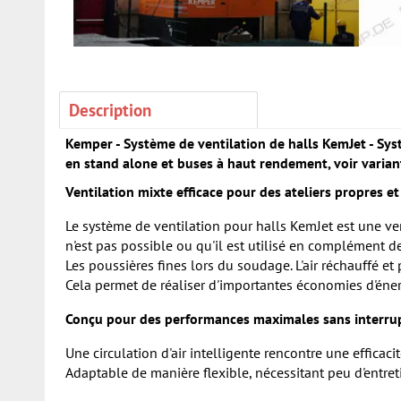
Description
Kemper - Système de ventilation de halls KemJet - Sys
en stand alone et buses à haut rendement, voir varian
Ventilation mixte efficace pour des ateliers propres e
Le système de ventilation pour halls KemJet est une ven
n'est pas possible ou qu'il est utilisé en complément d
Les poussières fines lors du soudage. L'air réchauffé et
Cela permet de réaliser d'importantes économies d'éner
Conçu pour des performances maximales sans interru
Une circulation d'air intelligente rencontre une effica
Adaptable de manière flexible, nécessitant peu d'entre