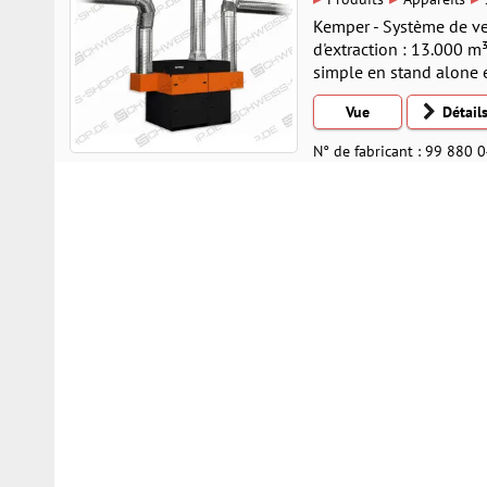
Kemper - Système de ven
d'extraction : 13.000 m
simple en stand alone 
Vue
Détail
N° de fabricant : 99 880 