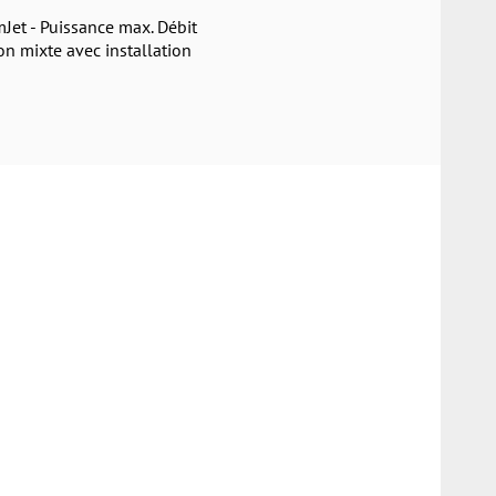
Jet - Puissance max. Débit
on mixte avec installation