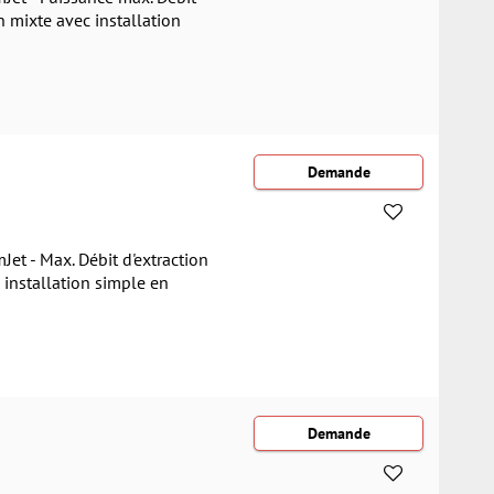
n mixte avec installation
et - Max. Débit d'extraction
 installation simple en