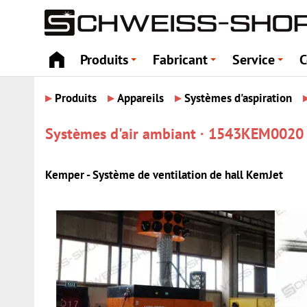
Produits
Fabricant
Service
C
+
+
+
▸
▸
▸
Produits
Appareils
Systèmes d'aspiration
Systèmes d'air ambiant · 1543KEM0020
Kemper - Système de ventilation de hall KemJet