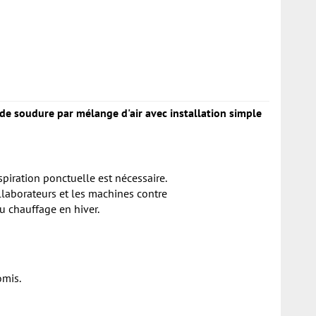
 de soudure par mélange d'air avec installation simple
spiration ponctuelle est nécessaire.
ollaborateurs et les machines contre
du chauffage en hiver.
omis.