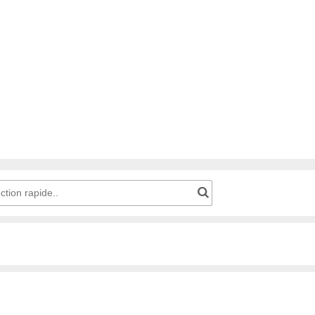
Code produit pour une sélection rapide..