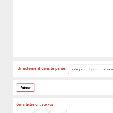
Directement dans le panier: 
Directement dans le panier
Retour
Ces articles ont été vus