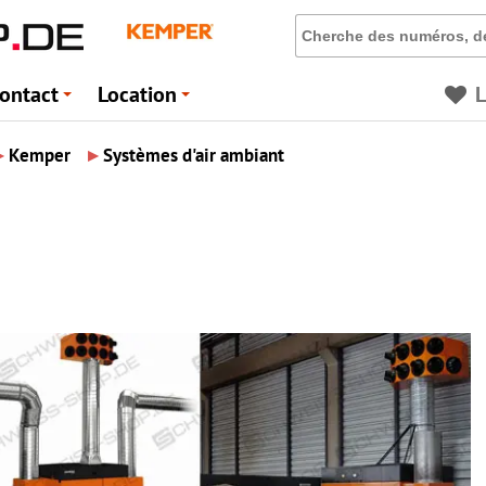
ontact
Location
L
+
+
▸
▸
Kemper
Systèmes d'air ambiant