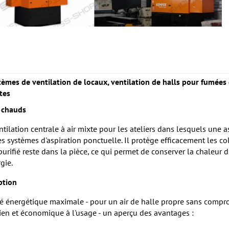
tèmes de ventilation de locaux, ventilation de halls pour fumées
tes
t chauds
tilation centrale à air mixte pour les ateliers dans lesquels une a
es systèmes d'aspiration ponctuelle. Il protège efficacement les c
 purifié reste dans la pièce, ce qui permet de conserver la chaleur 
gie.
ption
cité énergétique maximale - pour un air de halle propre sans compr
tien et économique à l'usage - un aperçu des avantages :