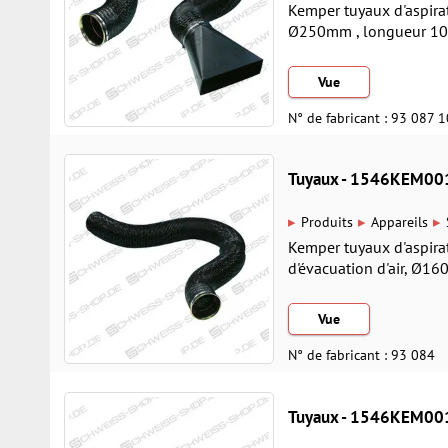
Kemper tuyaux d'aspirati
Ø250mm , longueur 10,0
Vue
N° de fabricant : 93 087 
Tuyaux - 1546KEM00
▸
▸
▸
Produits
Appareils
Kemper tuyaux d'aspirat
d'évacuation d'air, Ø1
Vue
N° de fabricant : 93 084
Tuyaux - 1546KEM00