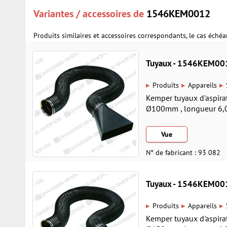
Variantes / accessoires de
1546KEM0012
Produits similaires et accessoires correspondants, le cas échéa
Tuyaux - 1546KEM00
▸
▸
▸
Produits
Appareils
Kemper tuyaux d'aspirati
Ø100mm , longueur 6,0 
Vue
N° de fabricant : 93 082
Tuyaux - 1546KEM00
▸
▸
▸
Produits
Appareils
Kemper tuyaux d'aspirati