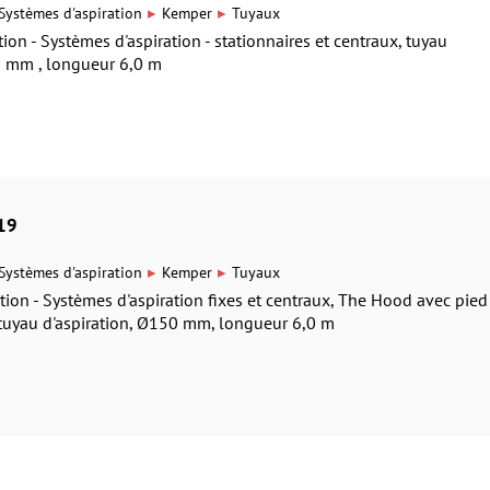
▸
▸
Systèmes d'aspiration
Kemper
Tuyaux
ion - Systèmes d'aspiration - stationnaires et centraux, tuyau
50 mm , longueur 6,0 m
19
▸
▸
Systèmes d'aspiration
Kemper
Tuyaux
ion - Systèmes d'aspiration fixes et centraux, The Hood avec pied
tuyau d'aspiration, Ø150 mm, longueur 6,0 m