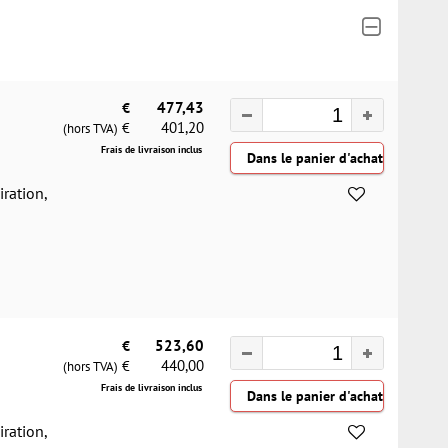
€
477,43
401,20
€
(hors TVA)
Frais de livraison inclus
iration,
€
523,60
440,00
€
(hors TVA)
Frais de livraison inclus
iration,