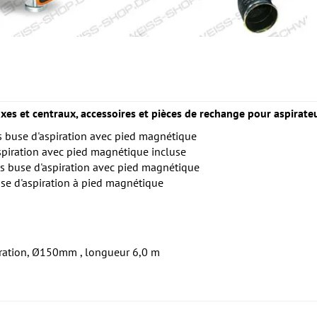
ixes et centraux, accessoires et pièces de rechange pour aspirate
s buse d'aspiration avec pied magnétique
spiration avec pied magnétique incluse
s buse d'aspiration avec pied magnétique
se d'aspiration à pied magnétique
iration, Ø150mm , longueur 6,0 m