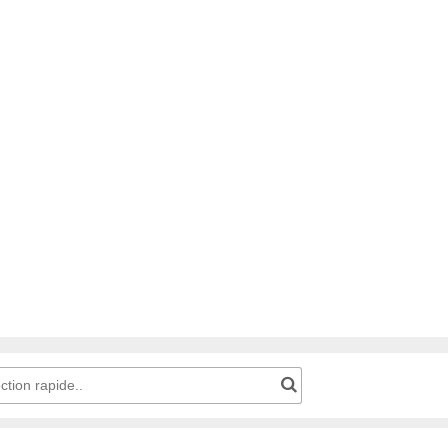
Code produit pour une sélection rapide..