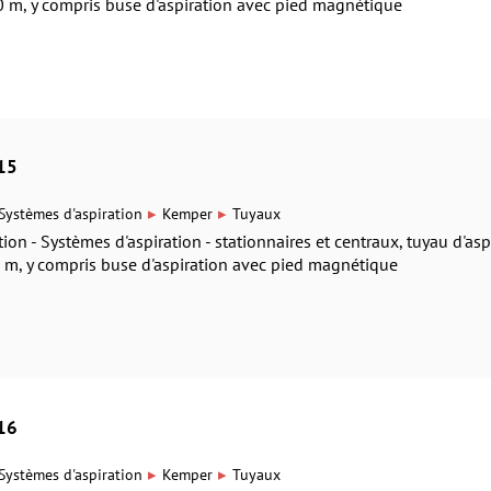
m, y compris buse d'aspiration avec pied magnétique
15
▸
▸
Systèmes d'aspiration
Kemper
Tuyaux
on - Systèmes d'aspiration - stationnaires et centraux, tuyau d'asp
, y compris buse d'aspiration avec pied magnétique
16
▸
▸
Systèmes d'aspiration
Kemper
Tuyaux