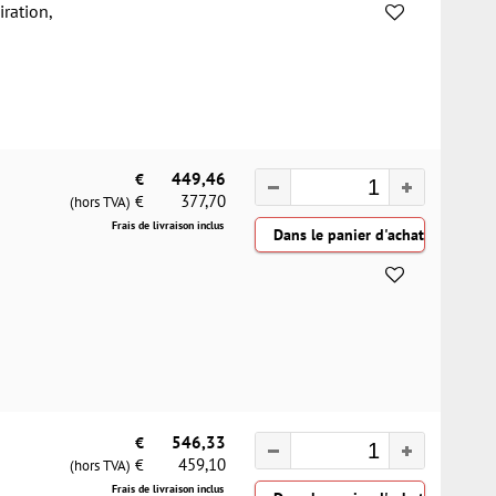
iration,
€
449,46
377,70
€
(hors TVA)
Frais de livraison inclus
€
546,33
459,10
€
(hors TVA)
Frais de livraison inclus