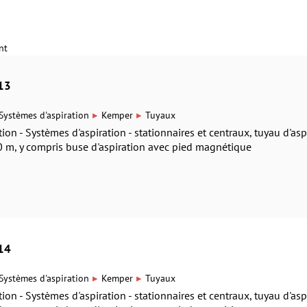
nt
13
▸
▸
Systèmes d'aspiration
Kemper
Tuyaux
on - Systèmes d'aspiration - stationnaires et centraux, tuyau d'asp
m, y compris buse d'aspiration avec pied magnétique
14
▸
▸
Systèmes d'aspiration
Kemper
Tuyaux
on - Systèmes d'aspiration - stationnaires et centraux, tuyau d'asp