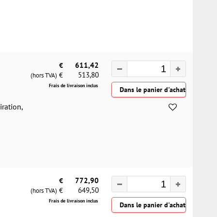
€
611,42
513,80
€
(hors TVA)
Frais de livraison inclus
iration,
€
772,90
649,50
€
(hors TVA)
Frais de livraison inclus