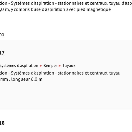
on - Systèmes d'aspiration - stationnaires et centraux, tuyau d'asp
 m, y compris buse d'aspiration avec pied magnétique
100
17
▸
▸
Systèmes d'aspiration
Kemper
Tuyaux
ion - Systèmes d'aspiration - stationnaires et centraux, tuyau
60mm , longueur 6,0 m
18