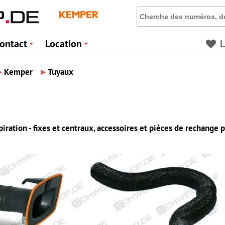
ontact
Location
L
+
+
▸
▸
Kemper
Tuyaux
ration - fixes et centraux, accessoires et pièces de rechange p