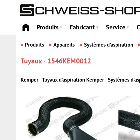
Produits
Fabricant
Service
C
+
+
+
▸
▸
▸
Produits
Appareils
Systèmes d'aspiration
Tuyaux · 1546KEM0012
Kemper - Tuyaux d'aspiration Kemper - Systèmes d'aspi