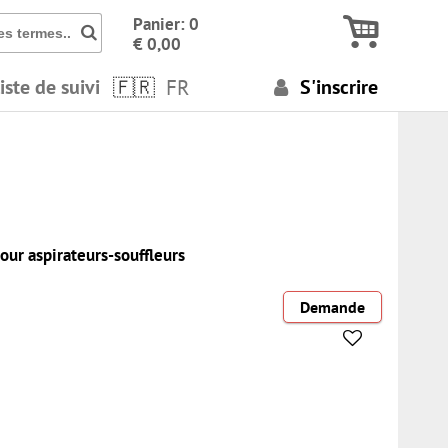
Icon Cherche des numéros, des termes..
Panier: 0
€ 0,00
iste de suivi
FR
S'inscrire
our aspirateurs-souffleurs
Demande