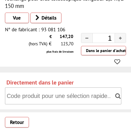
150 mm
Vue
Détails
N° de fabricant : 93 081 106
€
147,20
€
(hors TVA)
123,70
plus frais de livraison
Directement dans le panier
Directement dans le panier: Code produit pour une sélectio
Retour