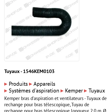
Tuyaux - 1546KEM0103
▸
▸
Produits
Appareils
▸
▸
▸
Systèmes d'aspiration
Kemper
Tuyaux
Kemper bras d'aspiration et ventilateurs - Tuyaux de
rechange pour bras télescopique, Tuyau de
rechange pour bras télescopique longueur 2,0 m, Ø