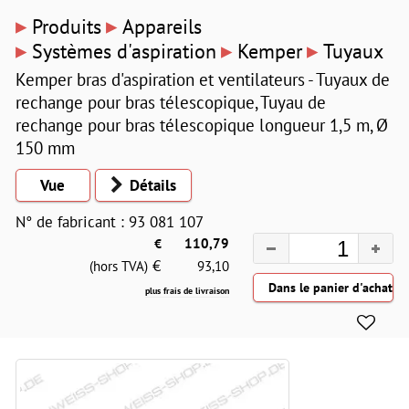
▸
▸
Produits
Appareils
▸
▸
▸
Systèmes d'aspiration
Kemper
Tuyaux
Kemper bras d'aspiration et ventilateurs - Tuyaux de
rechange pour bras télescopique, Tuyau de
rechange pour bras télescopique longueur 1,5 m, Ø
150 mm
Vue
Détails
N° de fabricant : 93 081 107
€
110,79
€
(hors TVA)
93,10
plus frais de livraison