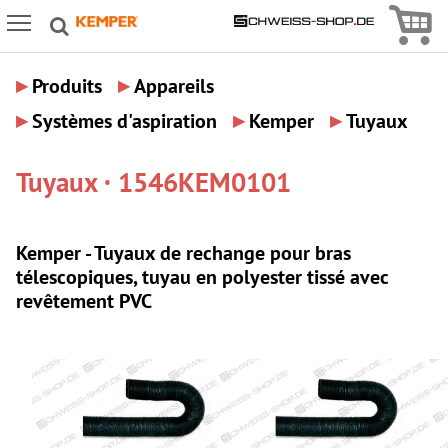
Icon
Icon Menu
▸
▸
Produits
Appareils
▸
▸
▸
Systèmes d'aspiration
Kemper
Tuyaux
Tuyaux · 1546KEM0101
Kemper - Tuyaux de rechange pour bras
télescopiques, tuyau en polyester tissé avec
revêtement PVC