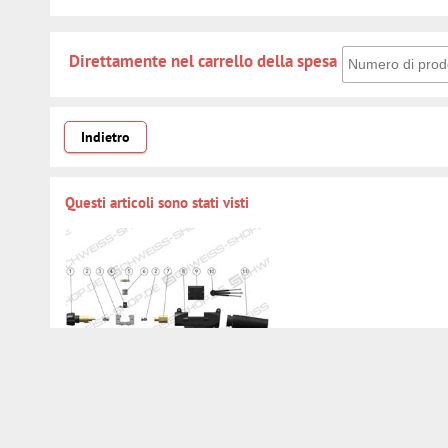
Direttamente nel 
Direttamente nel carrello della spesa
Indietro
Questi articoli sono stati visti