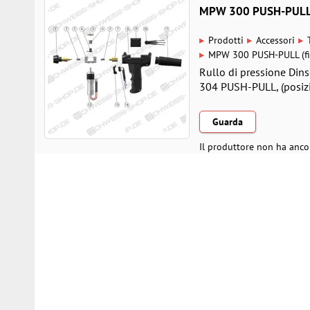
MPW 300 PUSH-PULL 
▸
▸
▸
Prodotti
Accessori
▸
MPW 300 PUSH-PULL (fi
Rullo di pressione Di
304 PUSH-PULL, (posizio
Guarda
Il produttore non ha anco