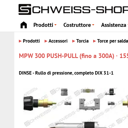
Prodotti
Costruttore
Assistenza
+
+
▸
▸
▸
▸
Prodotti
Accessori
Torcia
Torce per sald
MPW 300 PUSH-PULL (fino a 300A) · 1
DINSE - Rullo di pressione, completo DIX 31-1