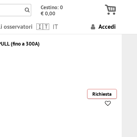
Icon Cerca numeri, termini..
Cestino: 0
€ 0,00
i osservatori
IT
Accedi
LL (fino a 300A)
Richiesta