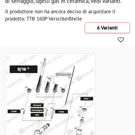
di serraggio, ugelli gas in ceramica, vedi varianti.
Il produttore non ha ancora deciso di acquistare il
prodotto: TTB 160P Verschleißteile
6 Varianti