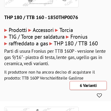
THP 180 / TTB 160 - 1850THP0076
▸
▸
▸
Prodotti
Accessori
Torcia
▸
▸
TIG / Torce per saldatura
Fronius
▸
▸
raffreddato a gas
THP 180 / TTB 160
Parti di usura Fronius per TTB 160P - versione lente
gas 9/16" - piastra di testa, lente gas, ugello gas in
ceramica, vedi varianti.
Il produttore non ha ancora deciso di acquistare il
prodotto: TTB 160P Verschleißteile Gaslinse
6 Varianti