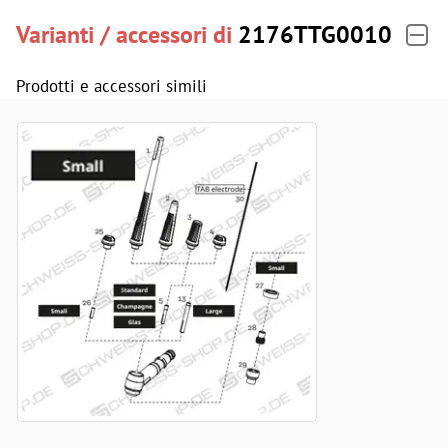
Varianti / accessori di
2176TTG0010
Prodotti e accessori simili