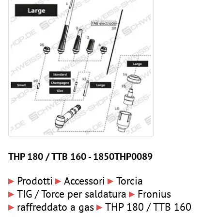
THP 180 / TTB 160 - 1850THP0089
▸
▸
▸
Prodotti
Accessori
Torcia
▸
▸
TIG / Torce per saldatura
Fronius
▸
▸
raffreddato a gas
THP 180 / TTB 160