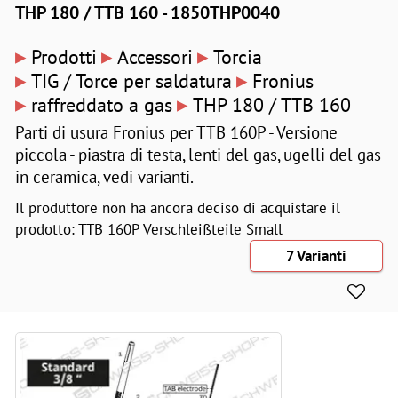
THP 180 / TTB 160 - 1850THP0040
▸
▸
▸
Prodotti
Accessori
Torcia
▸
▸
TIG / Torce per saldatura
Fronius
▸
▸
raffreddato a gas
THP 180 / TTB 160
Parti di usura Fronius per TTB 160P - Versione
piccola - piastra di testa, lenti del gas, ugelli del gas
in ceramica, vedi varianti.
Il produttore non ha ancora deciso di acquistare il
prodotto: TTB 160P Verschleißteile Small
7 Varianti