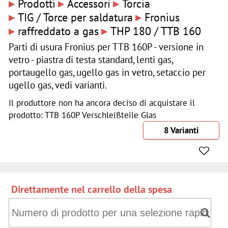
▸
▸
▸
Prodotti
Accessori
Torcia
▸
▸
TIG / Torce per saldatura
Fronius
▸
▸
raffreddato a gas
THP 180 / TTB 160
Parti di usura Fronius per TTB 160P - versione in
vetro - piastra di testa standard, lenti gas,
portaugello gas, ugello gas in vetro, setaccio per
ugello gas, vedi varianti.
Il produttore non ha ancora deciso di acquistare il
prodotto: TTB 160P Verschleißteile Glas
8 Varianti
Direttamente nel carrello della spesa
Direttamente nel carrello della spesa: Numero di prodotto 