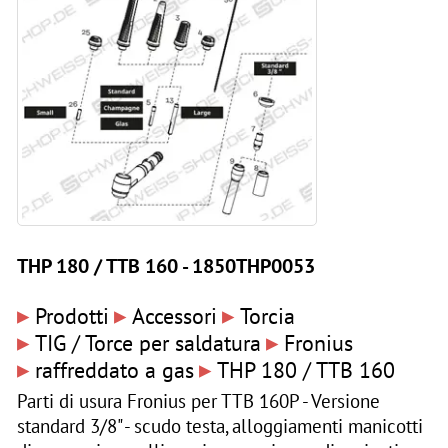
THP 180 / TTB 160 - 1850THP0053
▸
▸
▸
Prodotti
Accessori
Torcia
▸
▸
TIG / Torce per saldatura
Fronius
▸
▸
raffreddato a gas
THP 180 / TTB 160
Parti di usura Fronius per TTB 160P - Versione
standard 3/8" - scudo testa, alloggiamenti manicotti