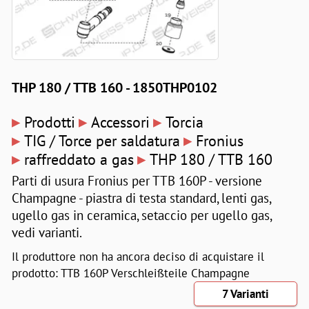
THP 180 / TTB 160 - 1850THP0102
▸
▸
▸
Prodotti
Accessori
Torcia
▸
▸
TIG / Torce per saldatura
Fronius
▸
▸
raffreddato a gas
THP 180 / TTB 160
Parti di usura Fronius per TTB 160P - versione
Champagne - piastra di testa standard, lenti gas,
ugello gas in ceramica, setaccio per ugello gas,
vedi varianti.
Il produttore non ha ancora deciso di acquistare il
prodotto: TTB 160P Verschleißteile Champagne
7 Varianti