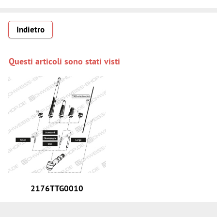
Indietro
Questi articoli sono stati visti
2176TTG0010