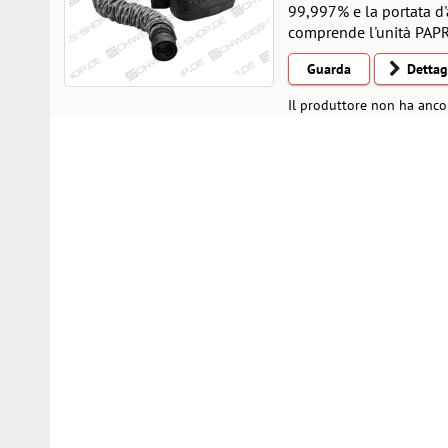
99,997% e la portata d'
comprende l'unità PAPR c
Guarda
Dettag
Il produttore non ha anco