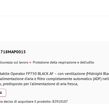
- 1718MAP0015
▸
Sicurezza sul lavoro
Protezione della respirazione e dell'udito
ltabile Operator FP750 BLACK AF – con ventilazione (Midnight Blac
alimentazione d'aria e filtro completamente automatico (ADF) nel
, predisposto per l'alimentazione di aria fresca,
li
ra deciso di acquistare il prodotto: 82910107