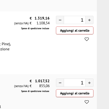
€
1.319,16
1.108,54
€
(senza IVA)
Spese di spedizione incluse
 Pine),
ezione
€
1.017,52
855,06
€
(senza IVA)
Spese di spedizione incluse
l