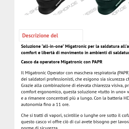
Descrizione del
Soluzione "all-in-one" Migatronic per la saldatura al
comfort e libertà di movimento in ambienti di saldatu
Casco da operatore Migatronic con PAPR
Il Migatronic Operator con maschera respiratoria (PAPR)
dei saldatori professionisti, che esigono sia sicurezza c
Grazie alla combinazione di elevata chiarezza visiva, p
comfort ergonomico, questa soluzione «tutto in uno» vi 
e a rimanere concentrati più a lungo. Con la batteria HD
autonomia fino a 11 ore.
Che si tratti di vapori, scintille o lunghe ore sotto il co
questo casco vi offre ciò di cui avete bisogno per lavor
norme di sicurezza.