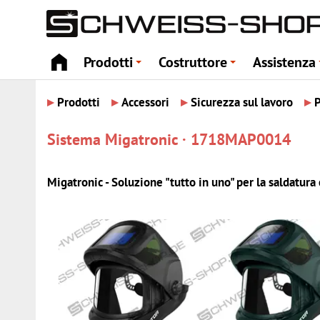
Prodotti
Costruttore
Assistenza
+
+
▸
▸
▸
▸
Prodotti
Accessori
Sicurezza sul lavoro
P
Sistema Migatronic · 1718MAP0014
Migatronic - Soluzione "tutto in uno" per la saldatur