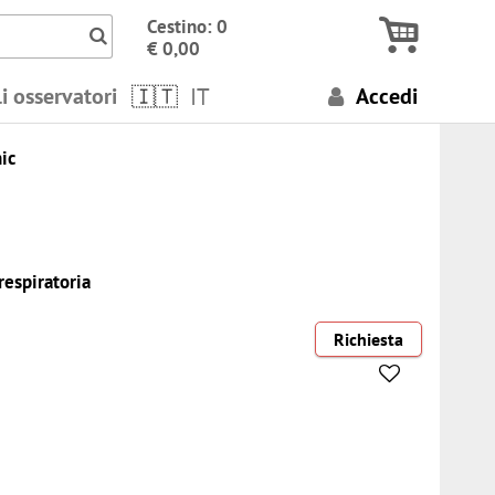
Icon Cerca numeri, termini..
Cestino: 0
€ 0,00
i osservatori
IT
Accedi
ic
respiratoria
Richiesta