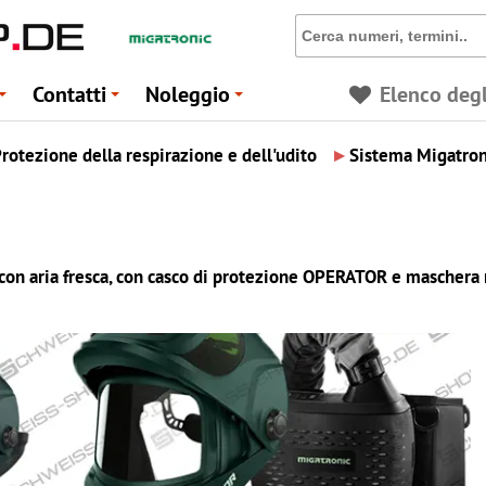
Contatti
Noleggio
Elenco degl
+
+
+
▸
rotezione della respirazione e dell'udito
Sistema Migatron
a con aria fresca, con casco di protezione OPERATOR e maschera 