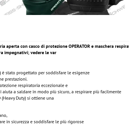
l'aria aperta con casco di protezione OPERATOR e maschera respira
ra impegnativi; vedere le var
 è stato progettato per soddisfare le esigenze
he prestazioni.
rotezione respiratoria eccezionale e
aiuta a saldare in modo più sicuro, a respirare più facilmente
 (Heavy Duty) si ottiene una
fano,
are in sicurezza e soddisfare le più rigorose