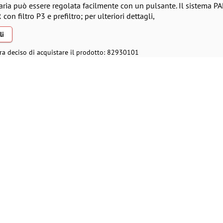
aria può essere regolata facilmente con un pulsante. Il sistema P
on filtro P3 e prefiltro; per ulteriori dettagli,
li
ra deciso di acquistare il prodotto: 82930101