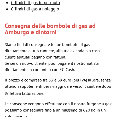
Cilindri di gas in permuta
Cilindri di gas a noleggio
Consegna delle bombole di gas ad
Amburgo e dintorni
Siamo lieti di consegnare le tue bombole di gas
direttamente al tuo cantiere, alla tua azienda o a casa. I
clienti abituali pagano con fattura.
Se sei un nuovo cliente, puoi pagare il nostro autista
direttamente in contanti o con EC-Cash.
Il prezzo è compreso tra 53 e 69 euro (più IVA) all'ora, senza
ulteriori supplementi per i viaggi da e verso il cantiere
dopo
l'effettiva fatturazione.
Le consegne vengono effettuate con il nostro furgone a gas:
possiamo consegnare fino a un massimo di 620 kg in un
solo viaggio.