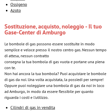
Ossigeno
Azoto
Sostituzione, acquisto, noleggio - Il tuo
Gase-Center di Amburgo
Le bombole di gas possono essere sostituite in modo
semplice e veloce presso il nostro centro gas. Nessun tempo
di attesa, nessun contratto
consegna la tua bombola di gas vuota e portane una piena
con te.
Non hai ancora la tua bombola? Puoi acquistare le bombole
di gas da noi. Una volta acquistata, la possiedi per sempre!
Oppure puoi noleggiare una bombola di gas da noi in loco
ad Amburgo, in modo da essere flessibile per quanto
riguarda i costi e l'utilizzo.
Cilindri di gas in vendita