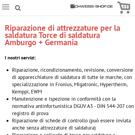
Icon
Icon Menu
Riparazione di attrezzature per la
saldatura Torce di saldatura
Amburgo + Germania
I nostri servizi:
Riparazione, ricondizionamento, revisione, conversione
di apparecchiature di saldatura di tutte le marche, con
specializzazione in Fronius, Migatronic, Hypertherm,
Kemppi, EWM
Manutenzione e ispezione in conformità con la
normativa antinfortunistica DGUV A3 - DIN 544-207 con
registro di prova
Riparazione di schede di controllo (può essere inviata
anche senza attrezzature di saldatura)
Riparazione e collaudo di torce per saldatura a