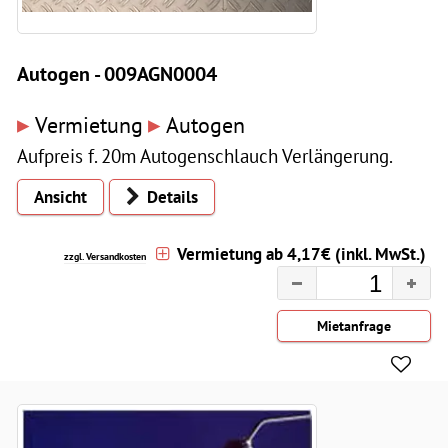
Autogen - 009AGN0004
▸
▸
Vermietung
Autogen
Aufpreis f. 20m Autogenschlauch Verlängerung.
Ansicht
Details
Vermietung ab 4,17€ (inkl. MwSt.)
zzgl. Versandkosten