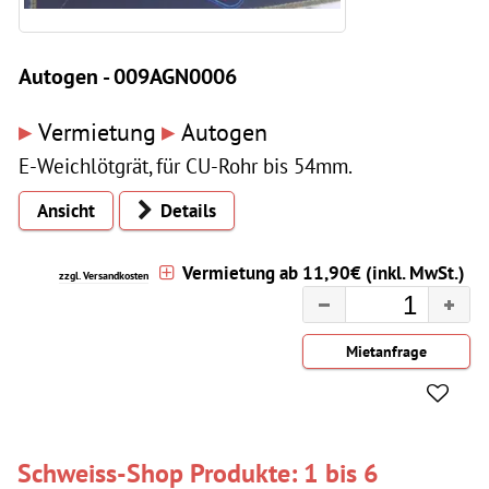
Autogen - 009AGN0006
▸
▸
Vermietung
Autogen
E-Weichlötgrät, für CU-Rohr bis 54mm.
Ansicht
Details
Vermietung ab 11,90€ (inkl. MwSt.)
zzgl. Versandkosten
Schweiss-Shop Produkte: 1 bis 6