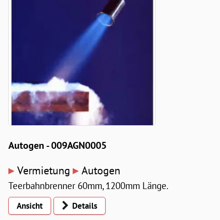
Autogen - 009AGN0005
▸
▸
Vermietung
Autogen
Teerbahnbrenner 60mm, 1200mm Länge.
Ansicht
Details