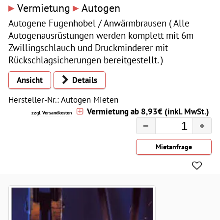
▸
▸
Vermietung
Autogen
Autogene Fugenhobel / Anwärmbrausen ( Alle
Autogenausrüstungen werden komplett mit 6m
Zwillingschlauch und Druckminderer mit
Rückschlagsicherungen bereitgestellt. )
Ansicht
Details
Hersteller-Nr.: Autogen Mieten
Vermietung ab 8,93€ (inkl. MwSt.)
zzgl. Versandkosten