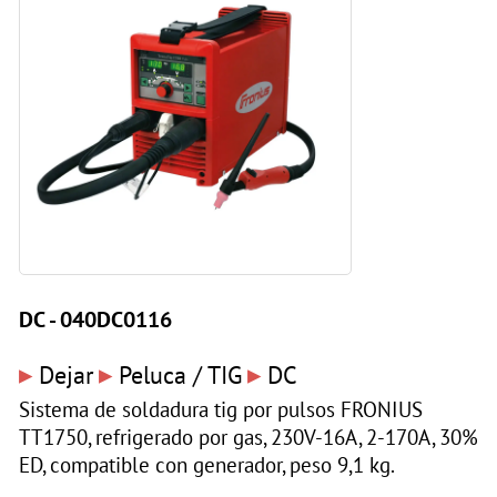
DC - 040DC0116
▸
▸
▸
Dejar
Peluca / TIG
DC
Sistema de soldadura tig por pulsos FRONIUS
TT1750, refrigerado por gas, 230V-16A, 2-170A, 30%
ED, compatible con generador, peso 9,1 kg.