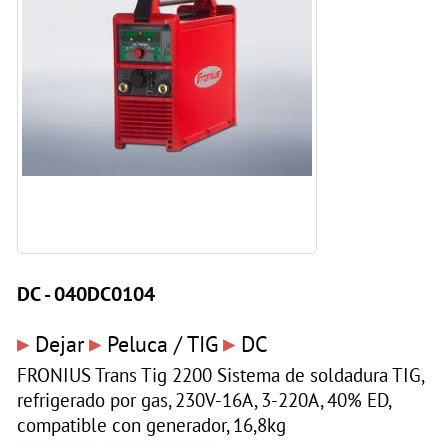
DC - 040DC0104
▸
▸
▸
Dejar
Peluca / TIG
DC
FRONIUS Trans Tig 2200 Sistema de soldadura TIG,
refrigerado por gas, 230V-16A, 3-220A, 40% ED,
compatible con generador, 16,8kg