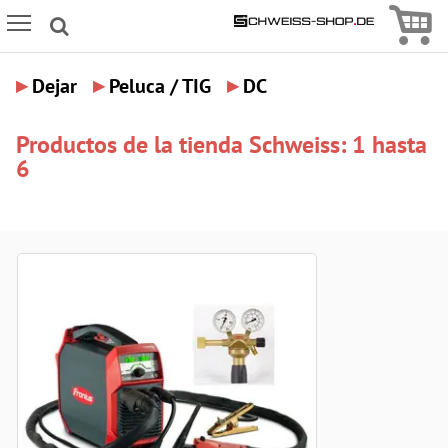
Icon
Icon Menu
▸
▸
▸
Dejar
Peluca / TIG
DC
Productos de la tienda Schweiss: 1 hasta
6