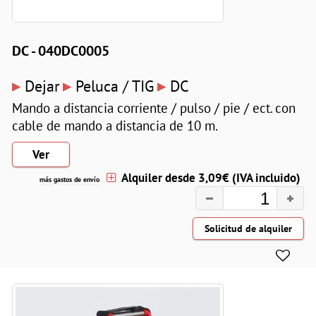
DC - 040DC0005
▸
▸
▸
Dejar
Peluca / TIG
DC
Mando a distancia corriente / pulso / pie / ect. con
cable de mando a distancia de 10 m.
Ver
Alquiler desde 3,09€ (IVA incluido)
más gastos de envío