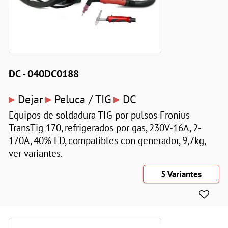
DC - 040DC0188
▸
▸
▸
Dejar
Peluca / TIG
DC
Equipos de soldadura TIG por pulsos Fronius
TransTig 170, refrigerados por gas, 230V-16A, 2-
170A, 40% ED, compatibles con generador, 9,7kg,
ver variantes.
5 Variantes