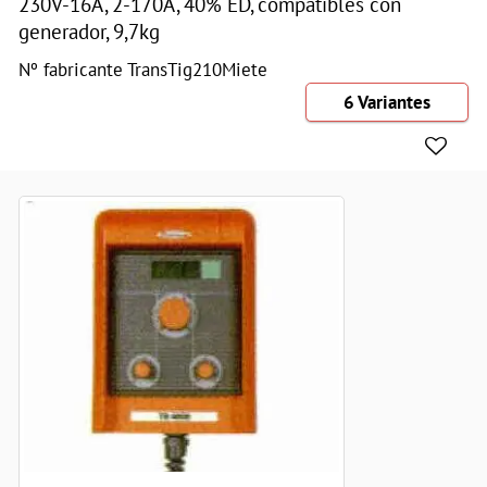
230V-16A, 2-170A, 40% ED, compatibles con
generador, 9,7kg
Nº fabricante TransTig210Miete
6 Variantes