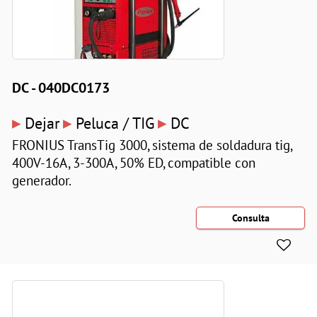
DC - 040DC0173
▸
▸
▸
Dejar
Peluca / TIG
DC
FRONIUS TransTig 3000, sistema de soldadura tig,
400V-16A, 3-300A, 50% ED, compatible con
generador.