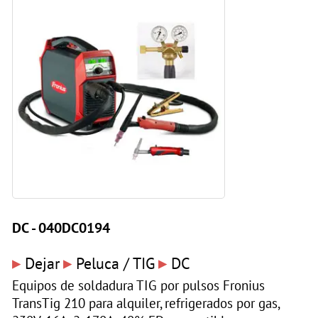
DC - 040DC0194
▸
▸
▸
Dejar
Peluca / TIG
DC
Equipos de soldadura TIG por pulsos Fronius
TransTig 210 para alquiler, refrigerados por gas,