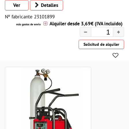
Ver
Detalles
Nº fabricante 23101899
Alquiler desde 3,69€ (IVA incluido)
más gastos de envío