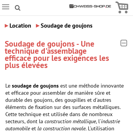
Icon
Icon Menu
▸
▸
Location
Soudage de goujons
Soudage de goujons - Une
technique d'assemblage
efficace pour les exigences les
plus élevées
Le
soudage de goujons
est une méthode innovante
et efficace pour assembler de manière sûre et
durable des goujons, des goupilles et d'autres
éléments de fixation sur des surfaces métalliques.
Cette technique est utilisée dans de nombreux
secteurs, dont la
construction métallique
, l'
industrie
automobile
et
la construction navale
. L'utilisation