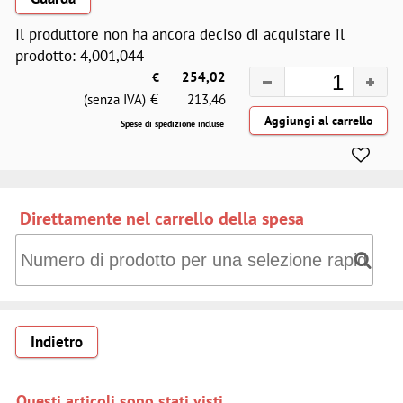
Il produttore non ha ancora deciso di acquistare il
prodotto: 4,001,044
€
254,02
€
(senza IVA)
213,46
Spese di spedizione incluse
Direttamente nel carrello della spesa
Direttamente nel carrello della spesa: Numero di prodotto 
Indietro
Questi articoli sono stati visti