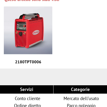
2180TPT0006
Servizi
Categorie
Conto cliente
Mercato dell'usato
Ordine diretto
Parco noleggio