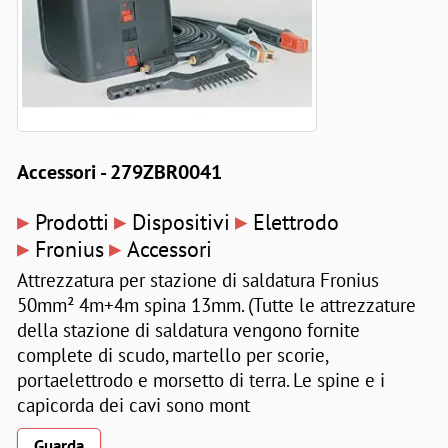
Accessori - 279ZBR0041
▸
▸
▸
Prodotti
Dispositivi
Elettrodo
▸
▸
Fronius
Accessori
Attrezzatura per stazione di saldatura Fronius
50mm² 4m+4m spina 13mm. (Tutte le attrezzature
della stazione di saldatura vengono fornite
complete di scudo, martello per scorie,
portaelettrodo e morsetto di terra. Le spine e i
capicorda dei cavi sono mont
Guarda