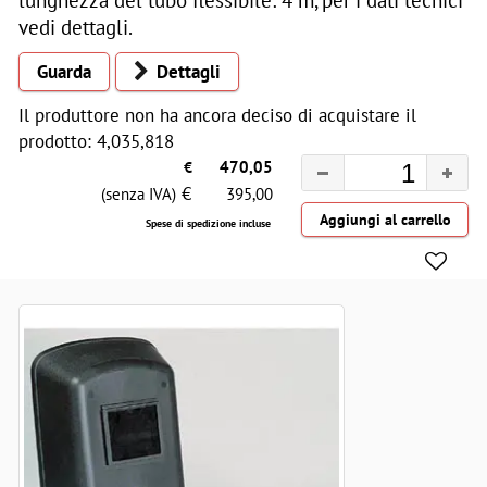
vedi dettagli.
Guarda
Dettagli
Il produttore non ha ancora deciso di acquistare il
prodotto: 4,035,818
€
470,05
€
(senza IVA)
395,00
Spese di spedizione incluse