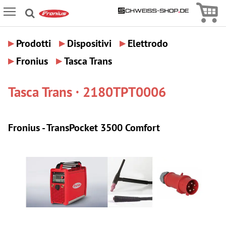
Icon
Icon Menu
▸
▸
▸
Prodotti
Dispositivi
Elettrodo
▸
▸
Fronius
Tasca Trans
Tasca Trans · 2180TPT0006
Fronius - TransPocket 3500 Comfort