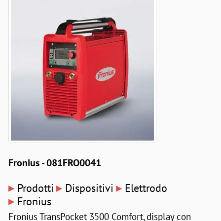
Fronius - 081FRO0041
▸
▸
▸
Prodotti
Dispositivi
Elettrodo
▸
Fronius
Fronius TransPocket 3500 Comfort, display con