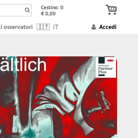
Icon Cerca numeri, termini..
Cestino: 0
€ 0,00
i osservatori
IT
Accedi