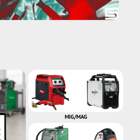
MIG/MAG