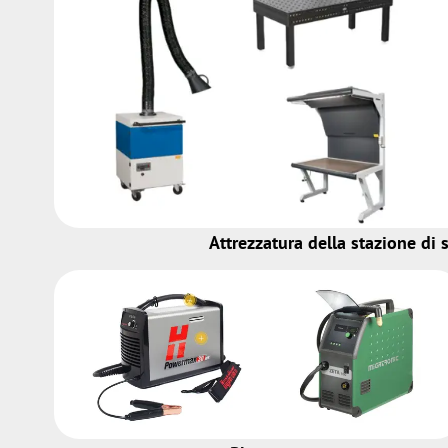
Attrezzatura della stazione di 