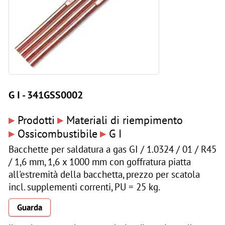
G I - 341GSS0002
▸
▸
Prodotti
Materiali di riempimento
▸
▸
Ossicombustibile
G I
Bacchette per saldatura a gas GI / 1.0324 / 01 / R45
/ 1,6 mm, 1,6 x 1000 mm con goffratura piatta
all'estremità della bacchetta, prezzo per scatola
incl. supplementi correnti, PU = 25 kg.
Guarda