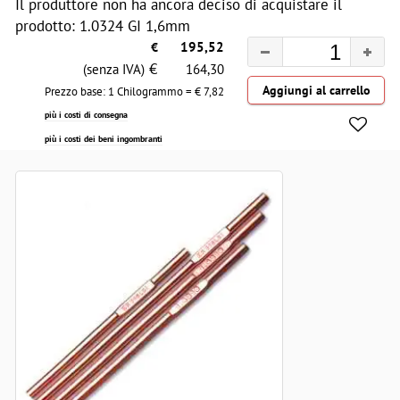
Il produttore non ha ancora deciso di acquistare il
prodotto: 1.0324 GI 1,6mm
€
195,52
€
(senza IVA)
164,30
Prezzo base: 1 Chilogrammo = €
7,82
più i costi di consegna
più i costi dei beni ingombranti