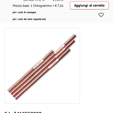
Prezzo base: 1 Chilogrammo = €
7,56
più i costi di consegna
più i costi dei beni ingombranti