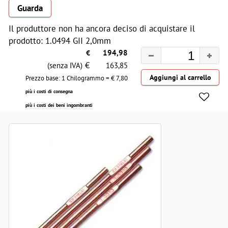
Guarda
Il produttore non ha ancora deciso di acquistare il
prodotto: 1.0494 GII 2,0mm
€
194,98
€
(senza IVA)
163,85
Prezzo base: 1 Chilogrammo = €
7,80
più i costi di consegna
più i costi dei beni ingombranti