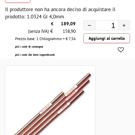
Il produttore non ha ancora deciso di acquistare il
prodotto: 1.0324 GI 4,0mm
€
189,09
€
(senza IVA)
158,90
Prezzo base: 1 Chilogrammo = €
7,56
più i costi di consegna
più i costi dei beni ingombranti