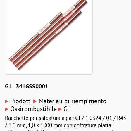
G I - 341GSS0001
▸
▸
Prodotti
Materiali di riempimento
▸
▸
Ossicombustibile
G I
Bacchette per saldatura a gas GI / 1.0324 / 01 / R45
/ 1,0 mm, 1,0 x 1000 mm con goffratura piatta