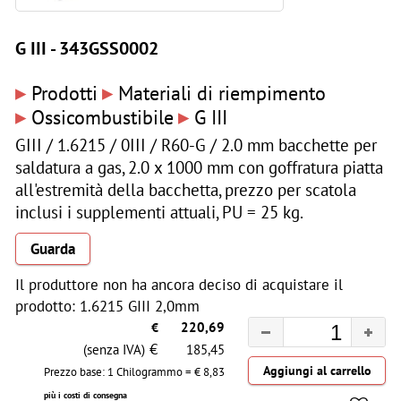
G III - 343GSS0002
▸
▸
Prodotti
Materiali di riempimento
▸
▸
Ossicombustibile
G III
GIII / 1.6215 / 0III / R60-G / 2.0 mm bacchette per
saldatura a gas, 2.0 x 1000 mm con goffratura piatta
all'estremità della bacchetta, prezzo per scatola
inclusi i supplementi attuali, PU = 25 kg.
Guarda
Il produttore non ha ancora deciso di acquistare il
prodotto: 1.6215 GIII 2,0mm
€
220,69
€
(senza IVA)
185,45
Prezzo base: 1 Chilogrammo = €
8,83
più i costi di consegna