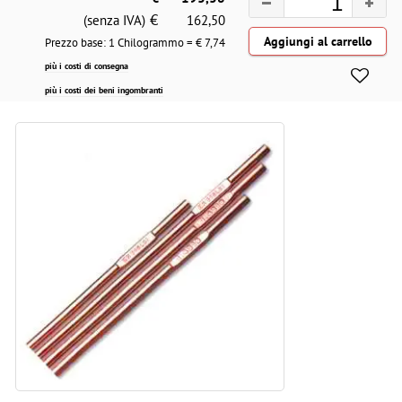
€
(senza IVA)
162,50
Prezzo base: 1 Chilogrammo = €
7,74
più i costi di consegna
più i costi dei beni ingombranti