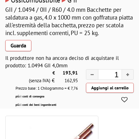
GII / 1.0494 / 0II / R60 / 4.0 mm Bacchette per
saldatura a gas, 4.0 x 1000 mm con goffratura piatta
all'estremità della bacchetta, prezzo per scatola
incl. supplementi correnti, PU = 25 kg.
Guarda
Il produttore non ha ancora deciso di acquistare il
prodotto: 1.0494 GII 4,0mm
€
193,91
€
(senza IVA)
162,95
Prezzo base: 1 Chilogrammo = €
7,76
più i costi di consegna
più i costi dei beni ingombranti