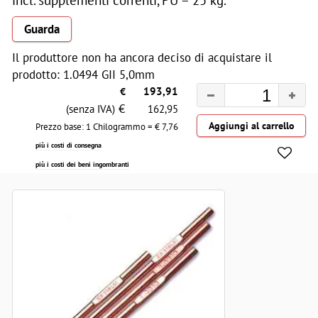
Guarda
Il produttore non ha ancora deciso di acquistare il
prodotto: 1.0494 GII 5,0mm
€
193,91
€
(senza IVA)
162,95
Prezzo base: 1 Chilogrammo = €
7,76
più i costi di consegna
più i costi dei beni ingombranti