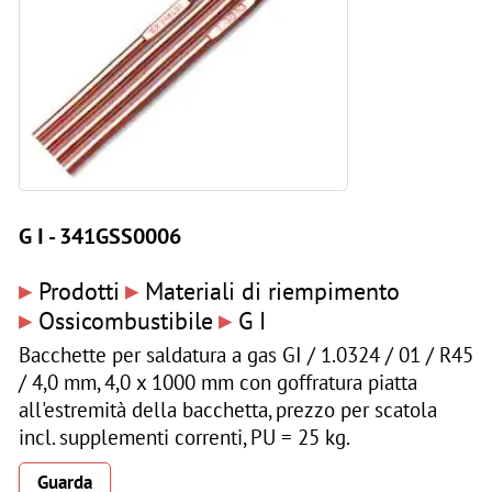
G I - 341GSS0006
▸
▸
Prodotti
Materiali di riempimento
▸
▸
Ossicombustibile
G I
Bacchette per saldatura a gas GI / 1.0324 / 01 / R45
/ 4,0 mm, 4,0 x 1000 mm con goffratura piatta
all'estremità della bacchetta, prezzo per scatola
incl. supplementi correnti, PU = 25 kg.
Guarda