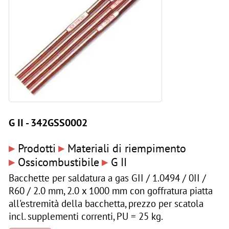
G II - 342GSS0002
▸
▸
Prodotti
Materiali di riempimento
▸
▸
Ossicombustibile
G II
Bacchette per saldatura a gas GII / 1.0494 / 0II /
R60 / 2.0 mm, 2.0 x 1000 mm con goffratura piatta
all'estremità della bacchetta, prezzo per scatola
incl. supplementi correnti, PU = 25 kg.