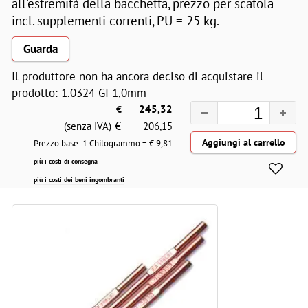
all'estremità della bacchetta, prezzo per scatola
incl. supplementi correnti, PU = 25 kg.
Guarda
Il produttore non ha ancora deciso di acquistare il
prodotto: 1.0324 GI 1,0mm
€
245,32
€
(senza IVA)
206,15
Prezzo base: 1 Chilogrammo = €
9,81
più i costi di consegna
più i costi dei beni ingombranti