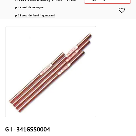
più i costi di consegna
più i costi dei beni ingombranti
G I - 341GSS0004