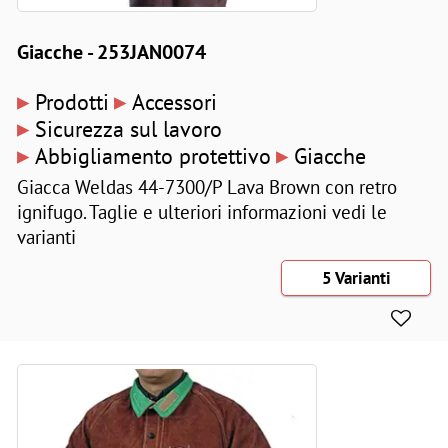
Giacche - 253JAN0074
▸
▸
Prodotti
Accessori
▸
Sicurezza sul lavoro
▸
▸
Abbigliamento protettivo
Giacche
Giacca Weldas 44-7300/P Lava Brown con retro
ignifugo. Taglie e ulteriori informazioni vedi le
varianti
5 Varianti