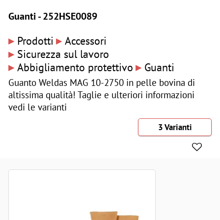
Guanti - 252HSE0089
▸
▸
Prodotti
Accessori
▸
Sicurezza sul lavoro
▸
▸
Abbigliamento protettivo
Guanti
Guanto Weldas MAG 10-2750 in pelle bovina di
altissima qualità! Taglie e ulteriori informazioni
vedi le varianti
3 Varianti