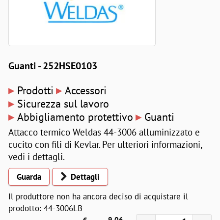
Guanti - 252HSE0103
▸
▸
Prodotti
Accessori
▸
Sicurezza sul lavoro
▸
▸
Abbigliamento protettivo
Guanti
Attacco termico Weldas 44-3006 alluminizzato e
cucito con fili di Kevlar. Per ulteriori informazioni,
vedi i dettagli.
Guarda
Dettagli
Il produttore non ha ancora deciso di acquistare il
prodotto: 44-3006LB
€
9,06