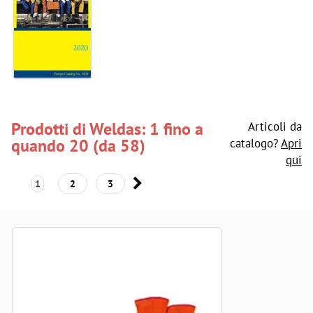
Prodotti di Weldas: 1 fino a
Articoli da
quando 20 (da 58)
catalogo?
Apri
qui
1
2
3