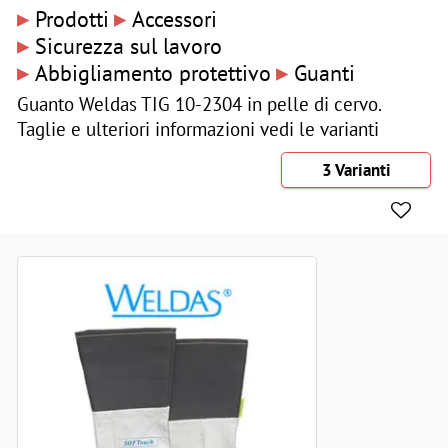
▸
▸
Prodotti
Accessori
▸
Sicurezza sul lavoro
▸
▸
Abbigliamento protettivo
Guanti
Guanto Weldas TIG 10-2304 in pelle di cervo.
Taglie e ulteriori informazioni vedi le varianti
3 Varianti