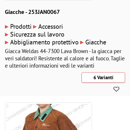
Giacche - 253JAN0067
▸
▸
Prodotti
Accessori
▸
Sicurezza sul lavoro
▸
▸
Abbigliamento protettivo
Giacche
Giacca Weldas 44-7300 Lava Brown - la giacca per
veri saldatori! Resistente al calore e al fuoco. Taglie
e ulteriori informazioni vedi le varianti
6 Varianti