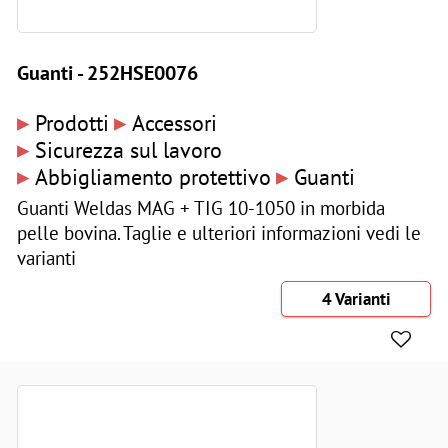
Guanti - 252HSE0076
▸
▸
Prodotti
Accessori
▸
Sicurezza sul lavoro
▸
▸
Abbigliamento protettivo
Guanti
Guanti Weldas MAG + TIG 10-1050 in morbida
pelle bovina. Taglie e ulteriori informazioni vedi le
varianti
4 Varianti