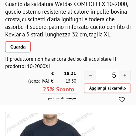
Guanto da saldatura Weldas COMFOFLEX 10-2000,
guscio esterno resistente al calore in pelle bovina
crosta, cuscinetti d'aria ignifughi e fodera che
assorbe il sudore, palmo rinforzato cucito con filo di
Kevlar a 5 strati, lunghezza 32 cm, taglia XL.
Guarda
Il produttore non ha ancora deciso di acquistare il
prodotto: 10-2000XL
€
18,21
€
(senza IVA)
15,30
25% Sconto
più i costi di consegna