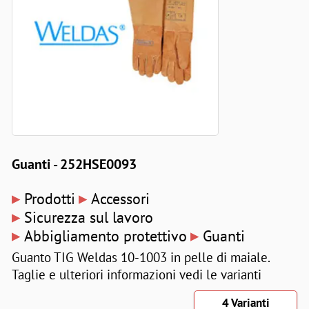
Guanti - 252HSE0093
▸
▸
Prodotti
Accessori
▸
Sicurezza sul lavoro
▸
▸
Abbigliamento protettivo
Guanti
Guanto TIG Weldas 10-1003 in pelle di maiale.
Taglie e ulteriori informazioni vedi le varianti
4 Varianti