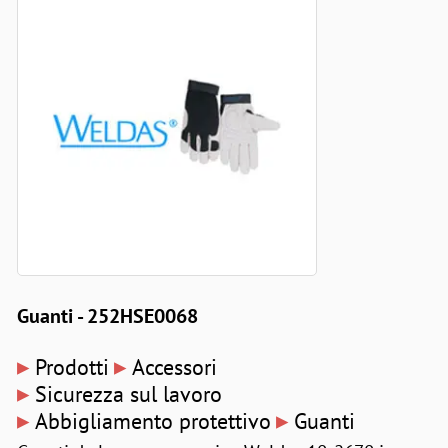
Guanti - 252HSE0068
▸
▸
Prodotti
Accessori
▸
Sicurezza sul lavoro
▸
▸
Abbigliamento protettivo
Guanti