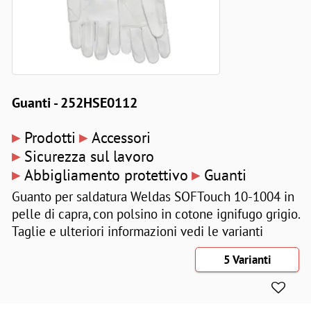
Guanti - 252HSE0112
▸
▸
Prodotti
Accessori
▸
Sicurezza sul lavoro
▸
▸
Abbigliamento protettivo
Guanti
Guanto per saldatura Weldas SOFTouch 10-1004 in
pelle di capra, con polsino in cotone ignifugo grigio.
Taglie e ulteriori informazioni vedi le varianti
5 Varianti