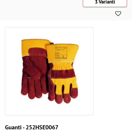
3 Varianti
Guanti - 252HSE0067