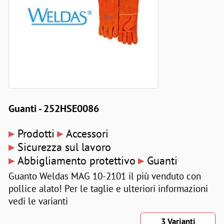
Guanti - 252HSE0086
▸
▸
Prodotti
Accessori
▸
Sicurezza sul lavoro
▸
▸
Abbigliamento protettivo
Guanti
Guanto Weldas MAG 10-2101 il più venduto con
pollice alato! Per le taglie e ulteriori informazioni
vedi le varianti
3 Varianti