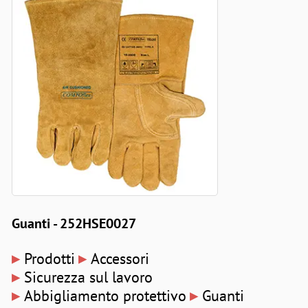
Guanti - 252HSE0027
▸
▸
Prodotti
Accessori
▸
Sicurezza sul lavoro
▸
▸
Abbigliamento protettivo
Guanti