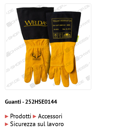
Guanti - 252HSE0144
▸
▸
Prodotti
Accessori
▸
Sicurezza sul lavoro