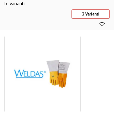
le varianti
3 Varianti